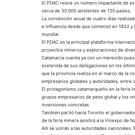
El PDAC reúne un número impactante de expo
cerca de 30.000 asistentes de 130 países.
La convención anual de cuatro días realiza
e influencia desde que comenzó en 1932 y h
mundial.
El PDAC es la principal plataforma internacio
proyectos mineros y exploraciones de dive
Catamarca cuenta ya con un merecido puesto
sostenida de sus delegaciones en los últim
que la provincia realiza en el marco de la c
empresarios globales y autoridades, entre o
El protagonismo catamarqueño en la feria int
grupos empresarios de peso global y los re
inversiones concretas.
También partió hacia Toronto el gobernador
de la feria minera asistirá a la Vinexpo de 
Allí se unirán a las autoridades nacionales.