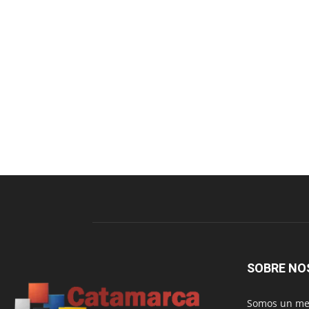
SOBRE NO
Somos un med