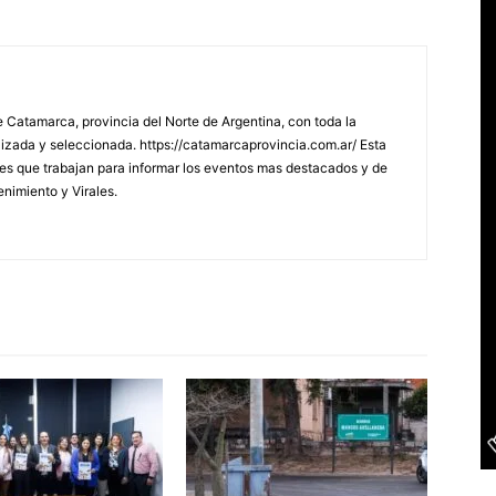
 Catamarca, provincia del Norte de Argentina, con toda la
lizada y seleccionada. https://catamarcaprovincia.com.ar/ Esta
s que trabajan para informar los eventos mas destacados y de
enimiento y Virales.