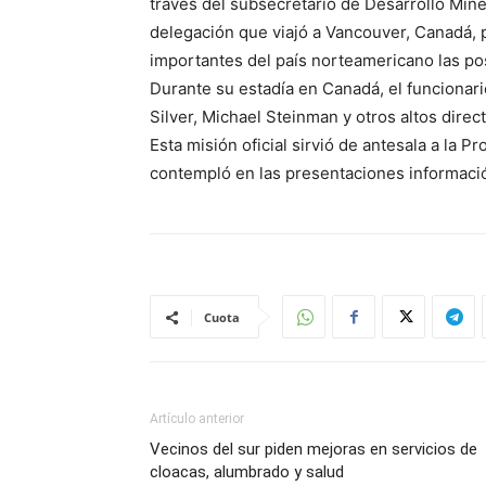
través del subsecretario de Desarrollo Mi
delegación que viajó a Vancouver, Canadá, 
importantes del país norteamericano las pos
Durante su estadía en Canadá, el funciona
Silver, Michael Steinman y otros altos dire
Esta misión oficial sirvió de antesala a la 
contempló en las presentaciones informació
Cuota
Artículo anterior
Vecinos del sur piden mejoras en servicios de
cloacas, alumbrado y salud