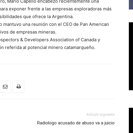
nero, Mario Capello encabezó recientemente una
para exponer frente a las empresas exploradoras más
ibilidades que ofrece la Argentina.
rio mantuvo una reunión con el CEO de Pan American
ctivos de empresas mineras.
Prospectors & Developers Association of Canada y
n referida al potencial minero catamarqueño.
Artículo siguiente
Radiologo acusado de abuso va a juicio