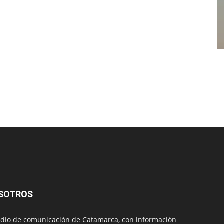
SOTROS
io de comunicación de Catamarca, con información