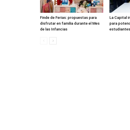
Finde de Ferias: propuestas para
La Capital 
disfrutar en familia durante el Mes
para potenc
de las Infancias
estudiante