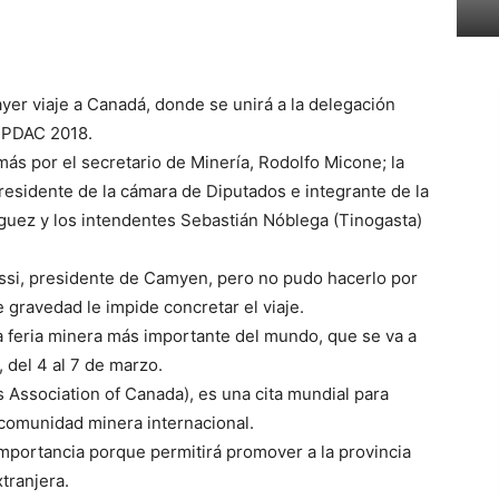
er viaje a Canadá, donde se unirá a la delegación
a PDAC 2018.
ás por el secretario de Minería, Rodolfo Micone; la
presidente de la cámara de Diputados e integrante de la
uez y los intendentes Sebastián Nóblega (Tinogasta)
 Issi, presidente de Camyen, pero no pudo hacerlo por
 gravedad le impide concretar el viaje.
a feria minera más importante del mundo, que se va a
 del 4 al 7 de marzo.
Association of Canada), es una cita mundial para
 comunidad minera internacional.
mportancia porque permitirá promover a la provincia
tranjera.