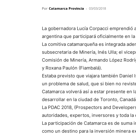
Por
Catamarca Provincia
-
03/03/2018
La gobernadora Lucía Corpacci emprendió ay
argentina que participará oficialmente en l
La comitiva catamarqueña es integrada adem
subsecretaria de Minería, Inés Ulla; el vice
Comisión de Minería, Armando López Rodríg
y Roxana Paulón (Fiambalá).
Estaba previsto que viajara también Daniel
un problema de salud, que si bien no reviste
Catamarca volverá así a estar presente en l
desarrollar en la ciudad de Toronto, Canadá,
La PDAC 2018, (Prospectors and Developers 
autoridades, expertos, inversores y toda la
La participación de Catamarca es de suma i
como un destino para la inversión minera ex