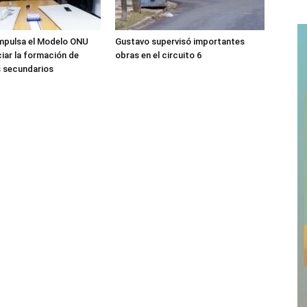
impulsa el Modelo ONU
Gustavo supervisó importantes
iar la formación de
obras en el circuito 6
s secundarios