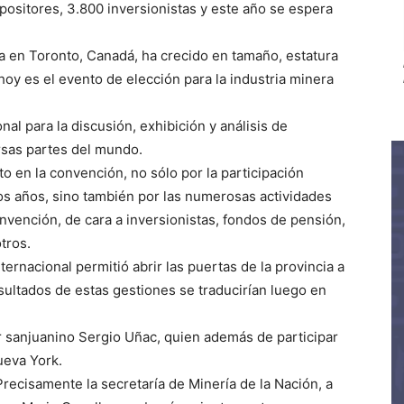
sitores, 3.800 inversionistas y este año se espera
da en Toronto, Canadá, ha crecido en tamaño, estatura
oy es el evento de elección para la industria minera
nal para la discusión, exhibición y análisis de
rsas partes del mundo.
 en la convención, no sólo por la participación
os años, sino también por las numerosas actividades
onvención, de cara a inversionistas, fondos de pensión,
tros.
ernacional permitió abrir las puertas de la provincia a
sultados de estas gestiones se traducirían luego en
 sanjuanino Sergio Uñac, quien además de participar
Nueva York.
 Precisamente la secretaría de Minería de la Nación, a