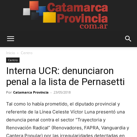
Catamarca
Inicio
Centro
Centro
Interna UCR: denunciaron
Provincia
penal a la lista de Pernasetti
Por
Catamarca Provincia
-
23/05/2018
Tal como lo había prometido, el diputado provincial y
referente de la Línea Celeste Víctor Luna presentó una
denuncia penal contra el sector “Trayectoria y
Renovación Radical” (Renovadores, FAPRA, Vanguardia y
Cantera Popular) por las irregularidades detectadas en