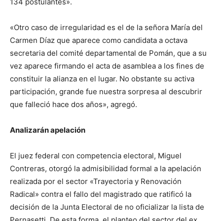
134 postulantes».
«Otro caso de irregularidad es el de la señora María del
Carmen Díaz que aparece como candidata a octava
secretaria del comité departamental de Pomán, que a su
vez aparece firmando el acta de asamblea a los fines de
constituir la alianza en el lugar. No obstante su activa
participación, grande fue nuestra sorpresa al descubrir
que falleció hace dos años», agregó.
Analizarán apelación
El juez federal con competencia electoral, Miguel
Contreras, otorgó la admisibilidad formal a la apelación
realizada por el sector «Trayectoria y Renovación
Radical» contra el fallo del magistrado que ratificó la
decisión de la Junta Electoral de no oficializar la lista de
Pernasetti. De esta forma, el planteo del sector del ex