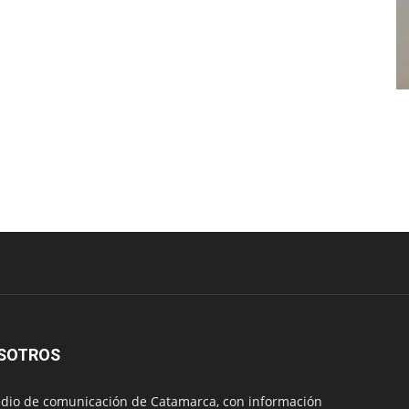
SOTROS
io de comunicación de Catamarca, con información