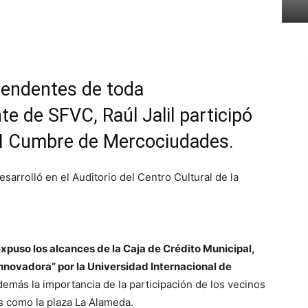
ntendentes de toda
te de SFVC, Raúl Jalil participó
II Cumbre de Mercociudades.
arrolló en el Auditorio del Centro Cultural de la
xpuso los alcances de la Caja de Crédito Municipal,
novadora” por la Universidad Internacional de
demás la importancia de la participación de los vecinos
as como la plaza La Alameda.