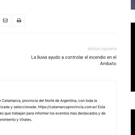
Artículo siguiente
La lluvia ayudo a controlar el incendio en el
Ambato
 Catamarca, provincia del Norte de Argentina, con toda la
lizada y seleccionada. https://catamarcaprovincia.com.ar/ Esta
s que trabajan para informar los eventos mas destacados y de
enimiento y Virales.