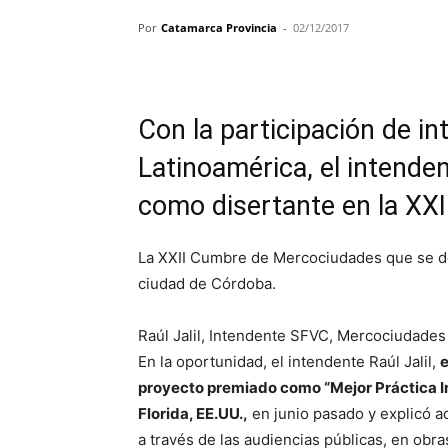
Por
Catamarca Provincia
-
02/12/2017
Con la participación de i
Latinoamérica, el intenden
como disertante en la XX
La XXII Cumbre de Mercociudades que se des
ciudad de Córdoba.
Raúl Jalil, Intendente SFVC, Mercociudades
En la oportunidad, el intendente Raúl Jalil,
e
proyecto premiado como “Mejor Práctica In
Florida, EE.UU.,
en junio pasado y explicó a
a través de las audiencias públicas, en obr