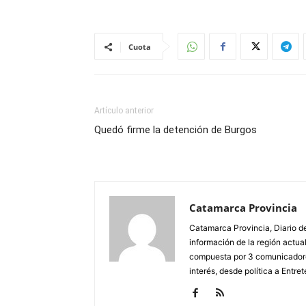
Cuota
Artículo anterior
Quedó firme la detención de Burgos
Catamarca Provincia
Catamarca Provincia, Diario de
información de la región actua
compuesta por 3 comunicadore
interés, desde política a Entret