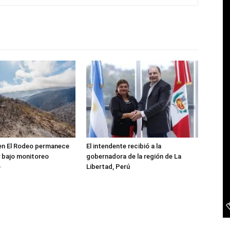
 en El Rodeo permanece
El intendente recibió a la
 bajo monitoreo
gobernadora de la región de La
e
Libertad, Perú