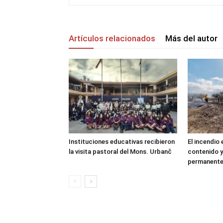
Artículos relacionados
Más del autor
Instituciones educativas recibieron
El incendio
la visita pastoral del Mons. Urbanč
contenido y
permanent