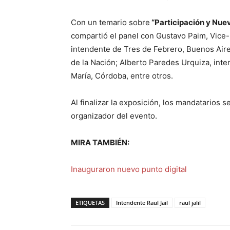
Con un temario sobre
“Participación y Nue
compartió el panel con Gustavo Paim, Vice-P
intendente de Tres de Febrero, Buenos Aire
de la Nación; Alberto Paredes Urquiza, inten
María, Córdoba, entre otros.
Al finalizar la exposición, los mandatarios 
organizador del evento.
MIRA TAMBIÉN:
Inauguraron nuevo punto digital
ETIQUETAS
Intendente Raul Jail
raul jalil