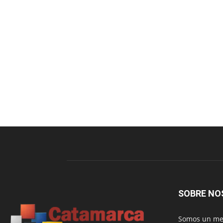
SOBRE NO
Somos un med