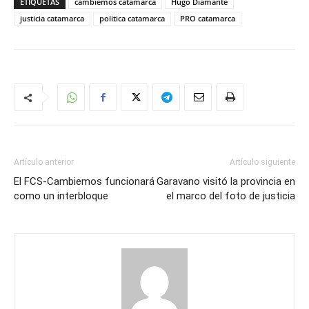
ETIQUETAS
cambiemos catamarca
Hugo Diamante
justicia catamarca
politica catamarca
PRO catamarca
Artículo anterior
Artículo siguiente
El FCS-Cambiemos funcionará
Garavano visitó la provincia en
como un interbloque
el marco del foto de justicia