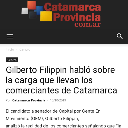
Catamarca
Inicio
Centro
Centro
Gilberto Filippin habló sobre
Provincia
la carga que llevan los
comerciantes de Catamarca
Por
Catamarca Provincia
-
10/10/2019
El candidato a senador de Capital por Gente En
Movimiento (GEM), Gilberto Filippin,
analizó la realidad de los comerciantes señalando que “la