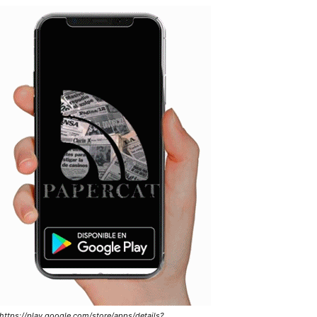
https://play.google.com/store/apps/details?