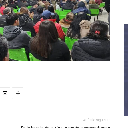
Artículo siguiente
En la batalla de la Voz: Agustín Isasmendi paso