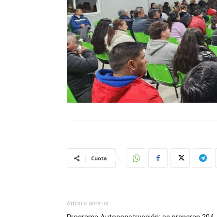
Cuota
Artículo anterior
Programa Autoconstrucción: se preparan 204