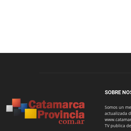
SOBRE NO
Somos un med
actualizada d
www.catamarc
TV publica de