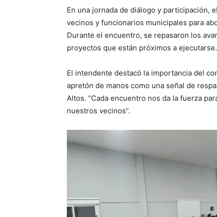
En una jornada de diálogo y participación, 
vecinos y funcionarios municipales para ab
Durante el encuentro, se repasaron los ava
proyectos que están próximos a ejecutarse.
El intendente destacó la importancia del co
apretón de manos como una señal de respa
Altos. “Cada encuentro nos da la fuerza para
nuestros vecinos”.