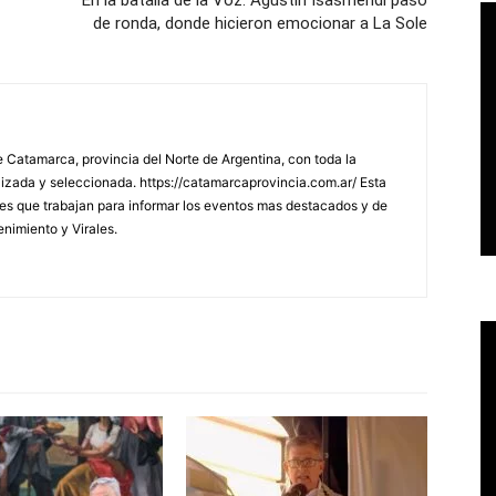
de ronda, donde hicieron emocionar a La Sole
 Catamarca, provincia del Norte de Argentina, con toda la
lizada y seleccionada. https://catamarcaprovincia.com.ar/ Esta
s que trabajan para informar los eventos mas destacados y de
enimiento y Virales.