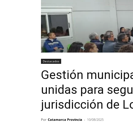
Destacados
Gestión municip
unidas para segu
jurisdicción de L
Por
Catamarca Provincia
-
10/08/2025