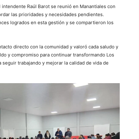
el intendente Raúl Barot se reunió en Manantiales con
ordar las prioridades y necesidades pendientes.
nces logrados en esta gestión y se compartieron los
ntacto directo con la comunidad y valoró cada saludo y
ldo y compromiso para continuar transformando Los
 seguir trabajando y mejorar la calidad de vida de