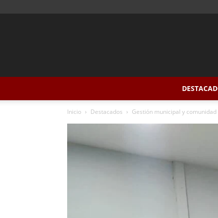
DESTACAD
Inicio
Destacados
Gestión municipal y comunidad u