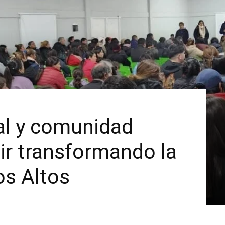
al y comunidad
ir transformando la
os Altos