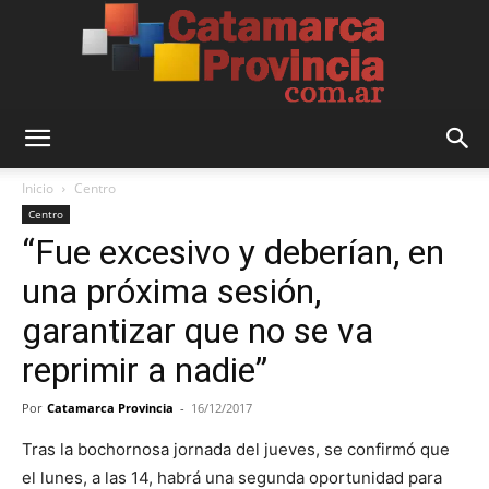
Catamarca
Inicio
Centro
Centro
“Fue excesivo y deberían, en
Provincia
una próxima sesión,
garantizar que no se va
reprimir a nadie”
Por
Catamarca Provincia
-
16/12/2017
Tras la bochornosa jornada del jueves, se confirmó que
el lunes, a las 14, habrá una segunda oportunidad para