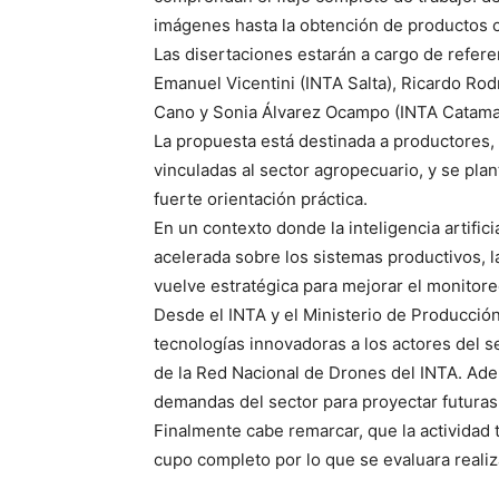
imágenes hasta la obtención de productos ca
Las disertaciones estarán a cargo de refere
Emanuel Vicentini (INTA Salta), Ricardo Rod
Cano y Sonia Álvarez Ocampo (INTA Catama
La propuesta está destinada a productores,
vinculadas al sector agropecuario, y se pla
fuerte orientación práctica.
En un contexto donde la inteligencia artifi
acelerada sobre los sistemas productivos, 
vuelve estratégica para mejorar el monitoreo
Desde el INTA y el Ministerio de Producción
tecnologías innovadoras a los actores del s
de la Red Nacional de Drones del INTA. Ademá
demandas del sector para proyectar futuras c
Finalmente cabe remarcar, que la actividad 
cupo completo por lo que se evaluara reali