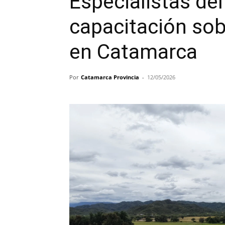
Especialistas de
capacitación sob
en Catamarca
Por
Catamarca Provincia
-
12/05/2026