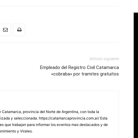
Artículo siguiente
Empleado del Registro Civil Catamarca
«cobraba» por tramites gratuitos
 Catamarca, provincia del Norte de Argentina, con toda la
lizada y seleccionada. https://catamarcaprovincia.com.ar/ Esta
s que trabajan para informar los eventos mas destacados y de
enimiento y Virales.