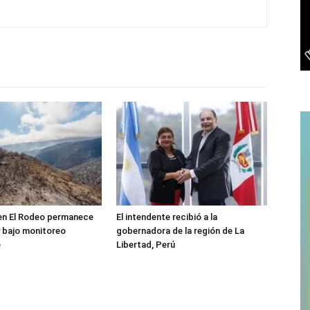
 en El Rodeo permanece
El intendente recibió a la
 bajo monitoreo
gobernadora de la región de La
e
Libertad, Perú