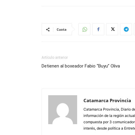
Cuota
Artículo anterior
Detienen al boxeador Fabio “Buyu” Oliva
Catamarca Provincia
Catamarca Provincia, Diario de
información de la región actua
compuesta por 3 comunicadore
interés, desde política a Entret