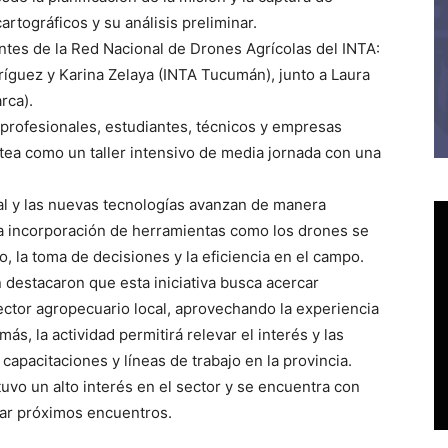
rtográficos y su análisis preliminar.
ntes de la Red Nacional de Drones Agrícolas del INTA:
ríguez y Karina Zelaya (INTA Tucumán), junto a Laura
rca).
 profesionales, estudiantes, técnicos y empresas
ntea como un taller intensivo de media jornada con una
cial y las nuevas tecnologías avanzan de manera
la incorporación de herramientas como los drones se
, la toma de decisiones y la eficiencia en el campo.
 destacaron que esta iniciativa busca acercar
ector agropecuario local, aprovechando la experiencia
s, la actividad permitirá relevar el interés y las
apacitaciones y líneas de trabajo en la provincia.
tuvo un alto interés en el sector y se encuentra con
zar próximos encuentros.