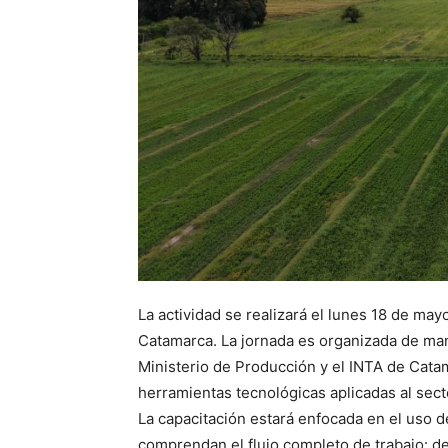
La actividad se realizará el lunes 18 de mayo
Catamarca. La jornada es organizada de man
Ministerio de Producción y el INTA de Catam
herramientas tecnológicas aplicadas al sect
La capacitación estará enfocada en el uso d
comprendan el flujo completo de trabajo: des