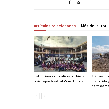
Artículos relacionados
Más del autor
Instituciones educativas recibieron
El incendio
la visita pastoral del Mons. Urbanč
contenido y
permanent