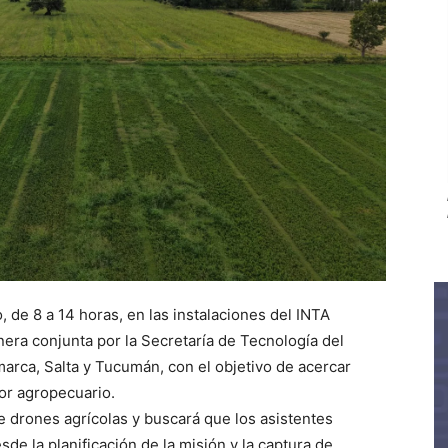
, de 8 a 14 horas, en las instalaciones del INTA
era conjunta por la Secretaría de Tecnología del
arca, Salta y Tucumán, con el objetivo de acercar
or agropecuario.
e drones agrícolas y buscará que los asistentes
de la planificación de la misión y la captura de