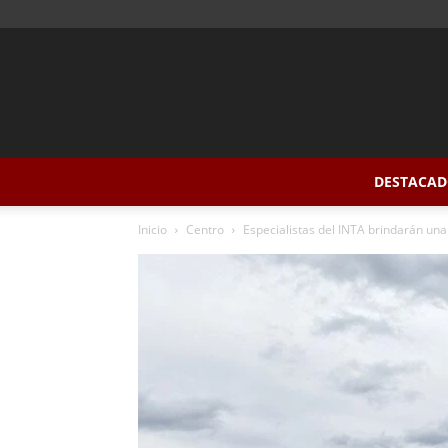
DESTACAD
Inicio
Centro
Especialistas del INTA brindarán un