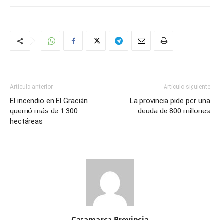
Artículo anterior
Artículo siguiente
El incendio en El Gracián
La provincia pide por una
quemó más de 1.300
deuda de 800 millones
hectáreas
Catamarca Provincia