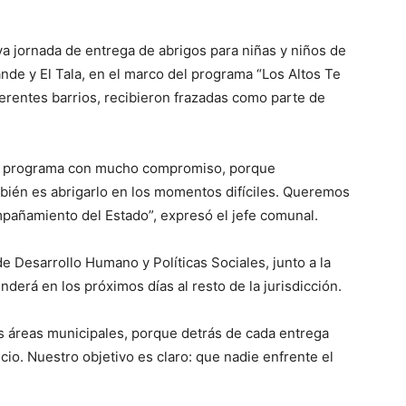
a jornada de entrega de abrigos para niñas y niños de
de y El Tala, en el marco del programa “Los Altos Te
erentes barrios, recibieron frazadas como parte de
te programa con mucho compromiso, porque
bién es abrigarlo en los momentos difíciles. Queremos
mpañamiento del Estado”, expresó el jefe comunal.
de Desarrollo Humano y Políticas Sociales, junto a la
nderá en los próximos días al resto de la jurisdicción.
as áreas municipales, porque detrás de cada entrega
icio. Nuestro objetivo es claro: que nadie enfrente el