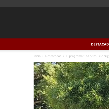
DESTACAD
Inicio
Destacados
El programa “Los Altos Te Abrig