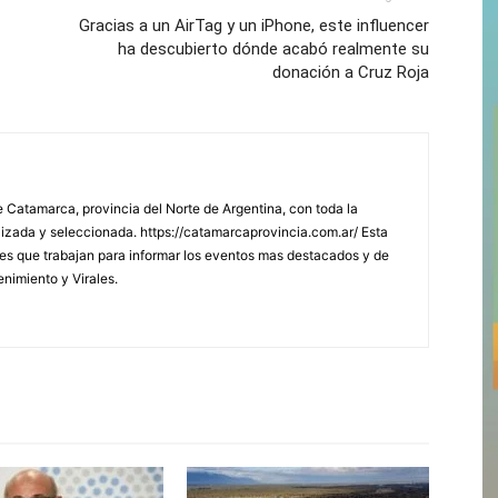
Gracias a un AirTag y un iPhone, este influencer
ha descubierto dónde acabó realmente su
donación a Cruz Roja
 Catamarca, provincia del Norte de Argentina, con toda la
lizada y seleccionada. https://catamarcaprovincia.com.ar/ Esta
s que trabajan para informar los eventos mas destacados y de
enimiento y Virales.