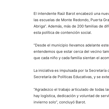
El intendente Raúl Barot encabezó una nuev
las escuelas de Monte Redondo, Puerta Gran
Abriga”. Además, más de 200 familias de dif
esta política de contención social.
“Desde el municipio llevamos adelante es
entendemos que estar cerca del vecino tam
que cada niño y cada familia sientan el aco
La iniciativa es impulsada por la Secretaría 
Secretaría de Políticas Educativas, y se exte
“Agradezco el trabajo articulado de todas l
hay logística, dedicación y voluntad de serv
invierno solo”, concluyó Barot.