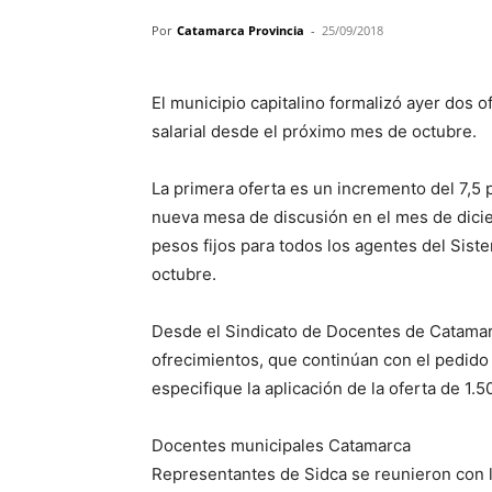
Por
Catamarca Provincia
-
25/09/2018
El municipio capitalino formalizó ayer dos 
salarial desde el próximo mes de octubre.
La primera oferta es un incremento del 7,5 po
nueva mesa de discusión en el mes de dici
pesos fijos para todos los agentes del Sist
octubre.
Desde el Sindicato de Docentes de Catamar
ofrecimientos, que continúan con el pedido d
especifique la aplicación de la oferta de 1.
Docentes municipales Catamarca
Representantes de Sidca se reunieron con 