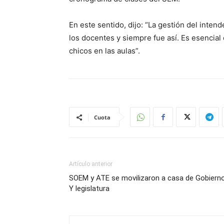
En este sentido, dijo: “La gestión del intend
los docentes y siempre fue así. Es esencial
chicos en las aulas”.
Cuota
Artículo anterior
SOEM y ATE se movilizaron a casa de Gobiern
Y legislatura