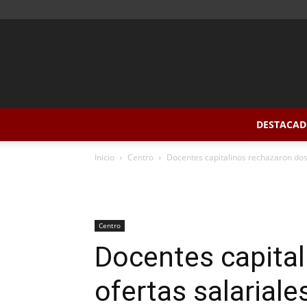
DESTACAD
Inicio
Centro
Docentes capitalinos rechazaron dos
Centro
Docentes capital
ofertas salarial