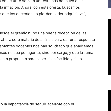
n en octubre se dará un resultado negativo en la
la inflación. Ahora, con esta oferta, buscamos
a que los docentes no pierdan poder adquisitivo”,
 desde el gremio hubo una buena recepción de las
 ahora será materia de análisis para dar una respuesta
resentantes docentes nos han solicitado que analicemos
esos no sea por agente, sino por cargo, y que la suma
esta propuesta para saber si es factible y si no
ó la importancia de seguir adelante con el