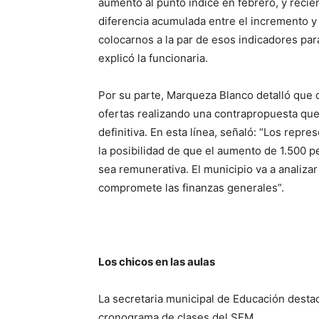
aumento al punto índice en febrero, y recié
diferencia acumulada entre el incremento y 
colocarnos a la par de esos indicadores par
explicó la funcionaria.
Por su parte, Marqueza Blanco detalló que
ofertas realizando una contrapropuesta que
definitiva. En esta línea, señaló: “Los rep
la posibilidad de que el aumento de 1.500 p
sea remunerativa. El municipio va a analizar 
compromete las finanzas generales”.
Los chicos en las aulas
La secretaria municipal de Educación destac
cronograma de clases del SEM.