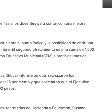
ofertas a los docentes para contar con una mejora
r ciento al punto índice y la posibilidad de abrir una
embre. El segundo ofrecimiento es una suma de 1.500
ema Educativo Municipal (SEM) a partir del mes de
ca (Sidca) informaron que rechazaron los
el 15 por ciento y que solicitaron que el Ejecutivo
500 pesos.
las secretarías de Hacienda y Educación, Susana