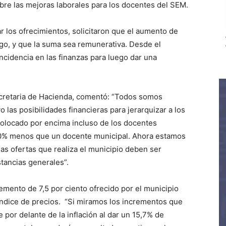
bre las mejoras laborales para los docentes del SEM.
r los ofrecimientos, solicitaron que el aumento de
rgo, y que la suma sea remunerativa. Desde el
incidencia en las finanzas para luego dar una
secretaria de Hacienda, comentó: “Todos somos
 las posibilidades financieras para jerarquizar a los
colocado por encima incluso de los docentes
30% menos que un docente municipal. Ahora estamos
 las ofertas que realiza el municipio deben ser
tancias generales”.
remento de 7,5 por ciento ofrecido por el municipio
el índice de precios. “Si miramos los incrementos que
 por delante de la inflación al dar un 15,7% de