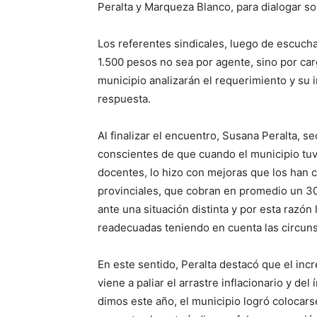
Peralta y Marqueza Blanco, para dialogar so
Los referentes sindicales, luego de escucha
1.500 pesos no sea por agente, sino por ca
municipio analizarán el requerimiento y su 
respuesta.
Al finalizar el encuentro, Susana Peralta, 
conscientes de que cuando el municipio tuvo
docentes, lo hizo con mejoras que los han 
provinciales, que cobran en promedio un 
ante una situación distinta y por esta razón
readecuadas teniendo en cuenta las circuns
En este sentido, Peralta destacó que el inc
viene a paliar el arrastre inflacionario y d
dimos este año, el municipio logró colocarse