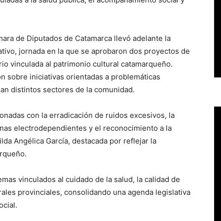
mara de Diputados de Catamarca llevó adelante la
ativo, jornada en la que se aprobaron dos proyectos de
rio vinculada al patrimonio cultural catamarqueño.
on sobre iniciativas orientadas a problemáticas
esan distintos sectores de la comunidad.
onadas con la erradicación de ruidos excesivos, la
nas electrodependientes y el reconocimiento a la
ilda Angélica García, destacada por reflejar la
arqueño.
mas vinculados al cuidado de la salud, la calidad de
rales provinciales, consolidando una agenda legislativa
cial.