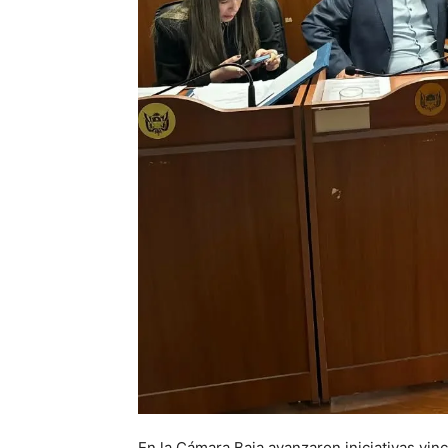
En la Cámara Baja avanzaron iniciativas vin