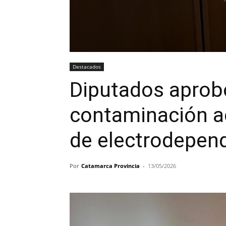
Destacados
Diputados aprobó
contaminación a
de electrodepen
Por
Catamarca Provincia
-
13/05/2026