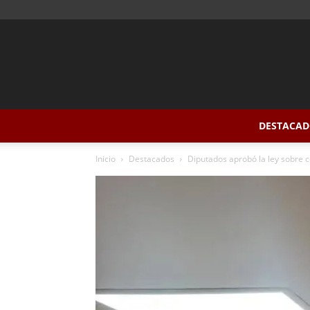
DESTACAD
Inicio
Destacados
Diputados aprobó la ley sobre 