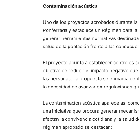
Contaminación acústica
Uno de los proyectos aprobados durante la 
Ponferrada y establece un Régimen para la E
generar herramientas normativas destinadas
salud de la población frente a las consecu
El proyecto apunta a establecer controles s
objetivo de reducir el impacto negativo que
las personas. La propuesta se enmarca dentr
la necesidad de avanzar en regulaciones qu
La contaminación acústica aparece así como 
una iniciativa que procura generar mecanis
afectan la convivencia cotidiana y la salud 
régimen aprobado se destacan: