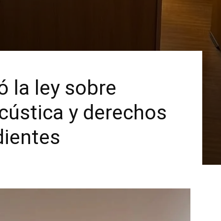
 la ley sobre
cústica y derechos
dientes