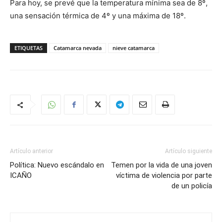
Para hoy, se prevé que la temperatura mínima sea de 8º,
una sensación térmica de 4º y una máxima de 18º.
ETIQUETAS
Catamarca nevada
nieve catamarca
Artículo anterior
Artículo siguiente
Política: Nuevo escándalo en
Temen por la vida de una joven
ICAÑO
víctima de violencia por parte
de un policía