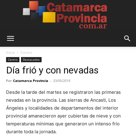
Catamarca
Inicio
Centro
Centro
Destacados
Día frió y con nevadas
Provincia
Por
Catamarca Provincia
-
23/05/2019
Desde la tarde del martes se registraron las primeras
nevadas en la provincia. Las sierras de Ancasti, Los
Ángeles y localidades de departamentos del interior
provincial amanecieron ayer cubiertas de nieve y con
temperaturas mínimas que generaron un intenso frío
durante toda la jornada.