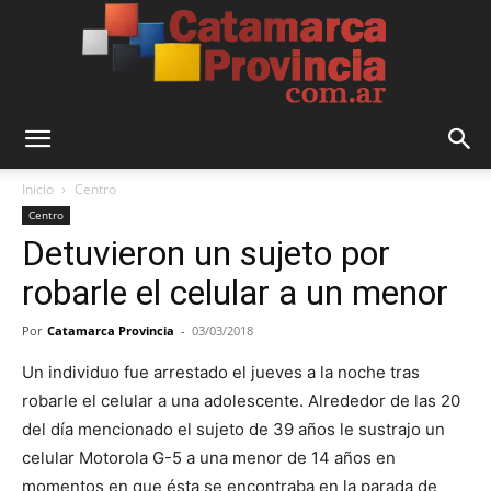
Catamarca
Inicio
Centro
Centro
Detuvieron un sujeto por
Provincia
robarle el celular a un menor
Por
Catamarca Provincia
-
03/03/2018
Un individuo fue arrestado el jueves a la noche tras
robarle el celular a una adolescente. Alrededor de las 20
del día mencionado el sujeto de 39 años le sustrajo un
celular Motorola G-5 a una menor de 14 años en
momentos en que ésta se encontraba en la parada de