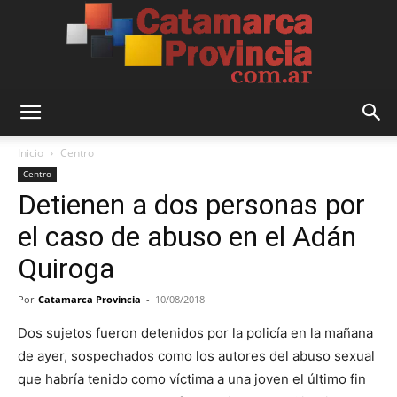
Catamarca
Inicio
Centro
Centro
Detienen a dos personas por
Provincia
el caso de abuso en el Adán
Quiroga
Por
Catamarca Provincia
-
10/08/2018
Dos sujetos fueron detenidos por la policía en la mañana
de ayer, sospechados como los autores del abuso sexual
que habría tenido como víctima a una joven el último fin