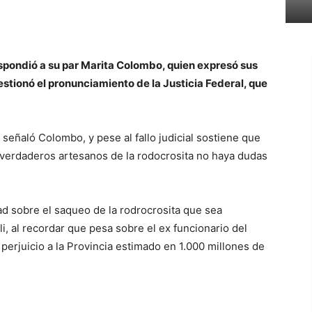
respondió a su par Marita Colombo, quien expresó sus
estionó el pronunciamiento de la Justicia Federal, que
señaló Colombo, y pese al fallo judicial sostiene que
os verdaderos artesanos de la rodocrosita no haya dudas
ad sobre el saqueo de la rodrocrosita que sea
li, al recordar que pesa sobre el ex funcionario del
perjuicio a la Provincia estimado en 1.000 millones de