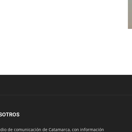
SOTROS
io de comunicación de Catamarca, con información