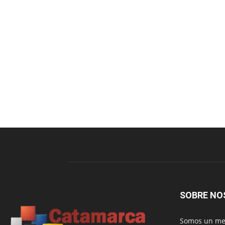
SOBRE NO
Somos un med