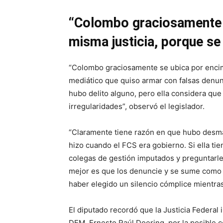
“Colombo graciosamente s
misma justicia, porque se
“Colombo graciosamente se ubica por encima
mediático que quiso armar con falsas denu
hubo delito alguno, pero ella considera que 
irregularidades”, observó el legislador.
“Claramente tiene razón en que hubo desma
hizo cuando el FCS era gobierno. Si ella tie
colegas de gestión imputados y preguntarles
mejor es que los denuncie y se sume como 
haber elegido un silencio cómplice mientras 
El diputado recordó que la Justicia Federal
DEM, Ernesto Raúl Doering, por la posible c