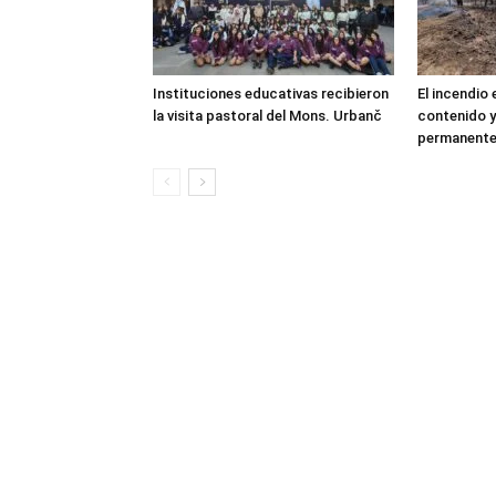
Instituciones educativas recibieron
El incendio
la visita pastoral del Mons. Urbanč
contenido y
permanent