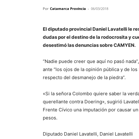
Por
Catamarca Provincia
-
06/03/2018
El diputado provincial Daniel Lavatelli le 
dudas por el destino de la rodocrosita y cu
desestimó las denuncias sobre CAMYEN.
“Nadie puede creer que aquí no pasó nada”, 
ante “los ojos de la opinión pública y de l
respecto del desmanejo de la piedra”.
«Si la señora Colombo quiere saber la verd
querellante contra Doering», sugirió Lavatel
Frente Cívico una imputación por causar un 
pesos.
Diputado Daniel Lavatelli, Daniel Lavatelli