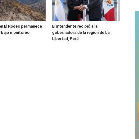
 en El Rodeo permanece
El intendente recibió a la
 bajo monitoreo
gobernadora de la región de La
e
Libertad, Perú