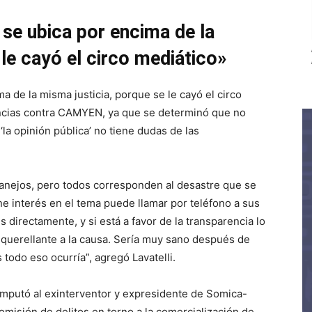
e ubica por encima de la
 le cayó el circo mediático»
 de la misma justicia, porque se le cayó el circo
ncias contra CAMYEN, ya que se determinó que no
‘la opinión pública’ no tiene dudas de las
nejos, pero todos corresponden al desastre que se
ne interés en el tema puede llamar por teléfono a sus
 directamente, y si está a favor de la transparencia lo
querellante a la causa. Sería muy sano después de
todo eso ocurría”, agregó Lavatelli.
 imputó al exinterventor y expresidente de Somica-
omisión de delitos en torno a la comercialización de