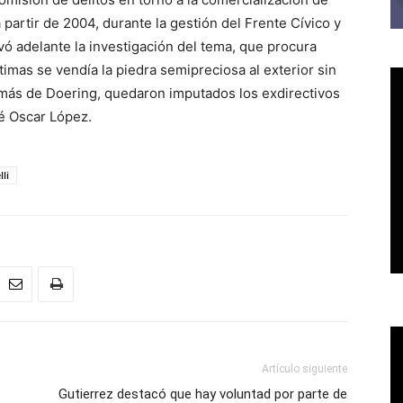
 partir de 2004, durante la gestión del Frente Cívico y
evó adelante la investigación del tema, que procura
timas se vendía la piedra semipreciosa al exterior sin
ás de Doering, quedaron imputados los exdirectivos
é Oscar López.
li
Artículo siguiente
Gutierrez destacó que hay voluntad por parte de