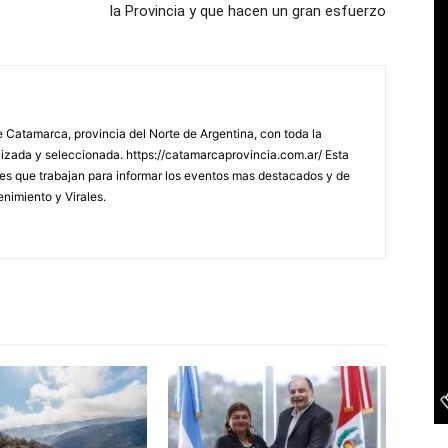
la Provincia y que hacen un gran esfuerzo
 Catamarca, provincia del Norte de Argentina, con toda la
lizada y seleccionada. https://catamarcaprovincia.com.ar/ Esta
s que trabajan para informar los eventos mas destacados y de
enimiento y Virales.