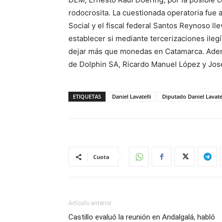
rodocrosita. La cuestionada operatoria fue a
Social y el fiscal federal Santos Reynoso ll
establecer si mediante tercerizaciones ilegí
dejar más que monedas en Catamarca. Adem
de Dolphin SA, Ricardo Manuel López y Jos
ETIQUETAS
Daniel Lavatelli
Diputado Daniel Lavatel
Cuota
Artículo anterior
Castillo evaluó la reunión en Andalgalá, habló