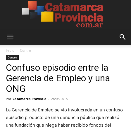
Catamarca
Inicio
Centro
Centro
Confuso episodio entre la
Provincia
Gerencia de Empleo y una
ONG
Por
Catamarca Provincia
-
28/03/2018
La Gerencia de Empleo se vio involucrada en un confuso
episodio producto de una denuncia pública que realizó
una fundación que niega haber recibido fondos del