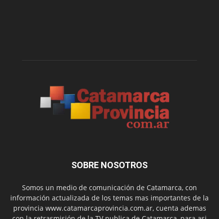
SOBRE NOSOTROS
Somos un medio de comunicación de Catamarca, con
información actualizada de los temas mas importantes de la
provincia www.catamarcaprovincia.com.ar, cuenta ademas
con la retrasmisión de la TV publica de Catamarca, para asi