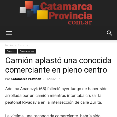
Catamarca
Inicio
Centro
Centro
Destacados
Camión aplastó una conocida
Provincia
comerciante en pleno centro
Por
Catamarca Provincia
-
06/06/2018
Adelina Ananczyk (65) falleció ayer luego de haber sido
arrollada por un camión mientras intentaba cruzar la
peatonal Rivadavia en la intersección de calle Zurita.
La víctima, una reconocida comerciante, habría sido