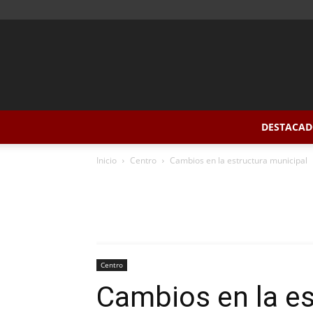
DESTACAD
Inicio
Centro
Cambios en la estructura municipal
Centro
Cambios en la es