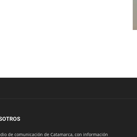
SOTROS
io de comunicación de Catamarca, con información