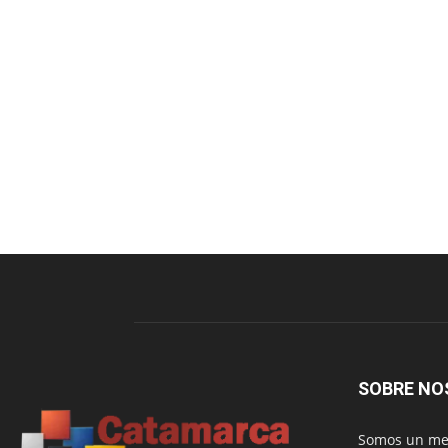
SOBRE NO
Somos un med