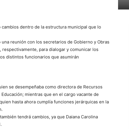
izó cambios dentro de la estructura municipal que lo
o una reunión con los secretarios de Gobierno y Obras
, respectivamente, para dialogar y comunicar los
los distintos funcionarios que asumirán
 quien se desempeñaba como directora de Recursos
 Educación; mientras que en el cargo vacante de
uien hasta ahora cumplía funciones jerárquicas en la
n.
es también tendrá cambios, ya que Daiana Carolina
.