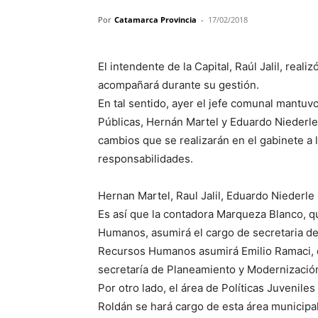
Por
Catamarca Provincia
-
17/02/2018
El intendente de la Capital, Raúl Jalil, real
acompañará durante su gestión.
En tal sentido, ayer el jefe comunal mantuv
Públicas, Hernán Martel y Eduardo Niederle
cambios que se realizarán en el gabinete a 
responsabilidades.
Hernan Martel, Raul Jalil, Eduardo Niederle
Es así que la contadora Marqueza Blanco,
Humanos, asumirá el cargo de secretaria de
Recursos Humanos asumirá Emilio Ramaci, q
secretaría de Planeamiento y Modernizació
Por otro lado, el área de Políticas Juvenil
Roldán se hará cargo de esta área municipal