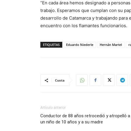
“En cada área hemos designado a personas 
trabajo. Esperamos que cumplan con su pap
desarrollo de Catamarca y trabajando para el 
encuentro con los flamantes funcionarios.
ETIQUETAS
Eduardo Niederle
Hernán Martel
ra
Cuota
Artículo anterior
Conductor de 88 años retrocedió y atropelló a
un niño de 10 años y a su madre