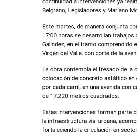
continuidad a intervenciones ya real
Belgrano, Legisladores y Mariano M
Este martes, de manera conjunta con 
17:00 horas se desarrollan trabajos
Galíndez, en el tramo comprendido e
Virgen del Valle, con corte de la ave
La obra contempla el fresado de la ca
colocación de concreto asfáltico en 
por cada carril, en una avenida con c
de 17.220 metros cuadrados.
Estas intervenciones forman parte de
la infraestructura vial urbana, acom
fortaleciendo la circulación en sector