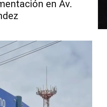
mentación en Av.
ndez