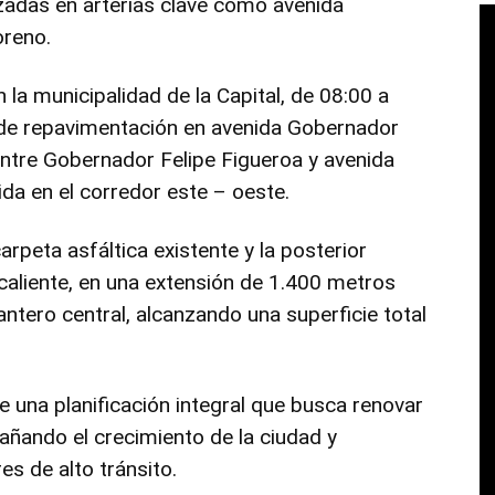
izadas en arterias clave como avenida
oreno.
la municipalidad de la Capital, de 08:00 a
 de repavimentación en avenida Gobernador
ntre Gobernador Felipe Figueroa y avenida
nida en el corredor este – oeste.
rpeta asfáltica existente y la posterior
caliente, en una extensión de 1.400 metros
antero central, alcanzando una superficie total
 una planificación integral que busca renovar
pañando el crecimiento de la ciudad y
es de alto tránsito.