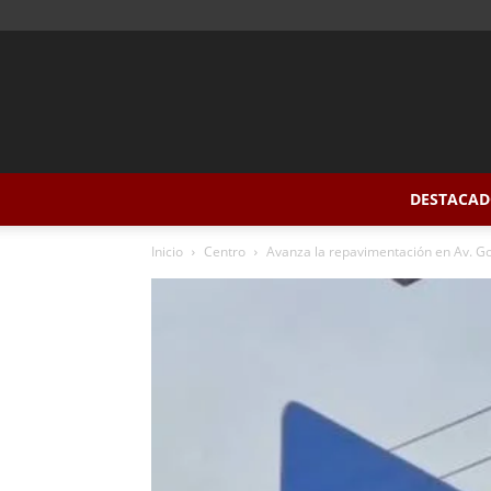
DESTACAD
Inicio
Centro
Avanza la repavimentación en Av. G