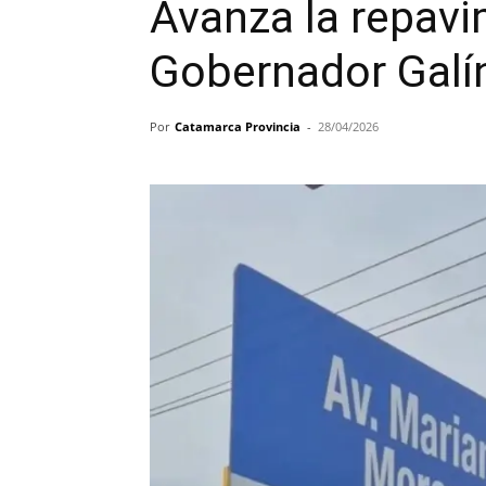
Avanza la repavi
Gobernador Galí
Por
Catamarca Provincia
-
28/04/2026