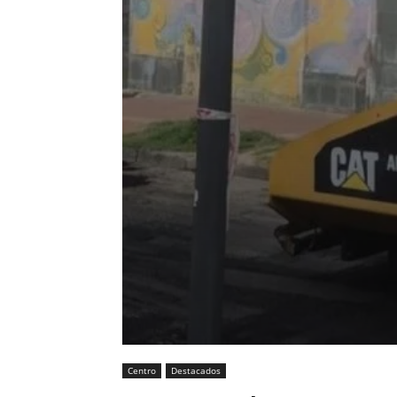
Centro
Destacados