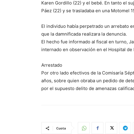
Karen Gordillo (22) y el bebé. En tanto el s
Páez (22) y se trasladaba en una Motomel 1
El individuo había perpetrado un arrebato e
que la damnificada realizara la denuncia.
El hecho fue informado al fiscal en turno, 
internado en observación en el Hospital de
Arrestado
Por otro lado efectivos de la Comisaría Sépt
años, sobre quien obraba un pedido de deten
por el supuesto delito de amenazas califica
Cuota