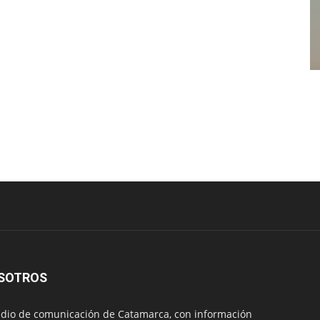
SOTROS
io de comunicación de Catamarca, con información