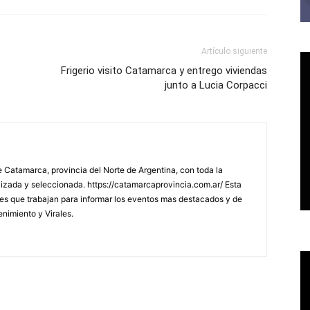
Artículo siguiente
Frigerio visito Catamarca y entrego viviendas
junto a Lucia Corpacci
 Catamarca, provincia del Norte de Argentina, con toda la
lizada y seleccionada. https://catamarcaprovincia.com.ar/ Esta
s que trabajan para informar los eventos mas destacados y de
enimiento y Virales.