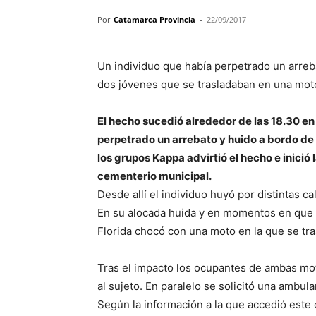
Por
Catamarca Provincia
-
22/09/2017
Un individuo que había perpetrado un arrebat
dos jóvenes que se trasladaban en una mot
El hecho sucedió alrededor de las 18.30 en 
perpetrado un arrebato y huido a bordo de 
los grupos Kappa advirtió el hecho e inició
cementerio municipal.
Desde allí el individuo huyó por distintas cal
En su alocada huida y en momentos en que s
Florida chocó con una moto en la que se tr
Tras el impacto los ocupantes de ambas mot
al sujeto. En paralelo se solicitó una ambulan
Según la información a la que accedió este 