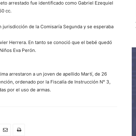
ujeto arrestado fue identificado como Gabriel Ezequiel
50 cc.
n jurisdicción de la Comisaría Segunda y se esperaba
Javier Herrera. En tanto se conoció que el bebé quedó
 Niños Eva Perón.
ima arrestaron a un joven de apellido Martí, de 26
ción, ordenado por la Fiscalía de Instrucción N° 3,
das por el uso de armas.