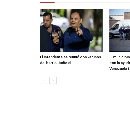
El intendente se reunió con vecinos
El municipio
del barrio Judicial
con la ayud
Venezuela t