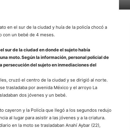
o en el sur de la ciudad y huía de la policía chocó a
o con un bebé de 4 meses.
el sur de la ciudad en donde el sujeto había
una moto. Según la información, personal policial de
 la persecución del sujeto en inmediaciones del
les, cruzó el centro de la ciudad y se dirigió al norte.
e trasladaba por avenida México y el arroyo La
asladaban dos jóvenes y un bebé.
o cayeron y la Policía que llegó a los segundos redujo
cia al lugar para asistir a las jóvenes y a la criatura.
diario en la moto se trasladaban Anahí Aybar (22),