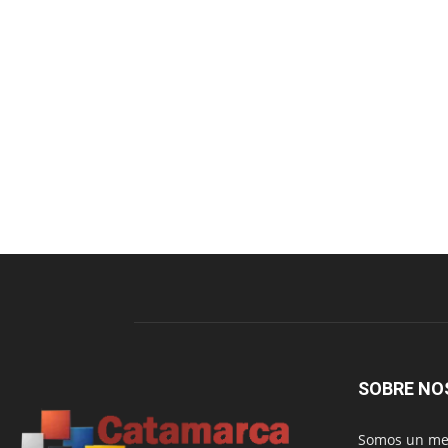
SOBRE NO
Somos un med