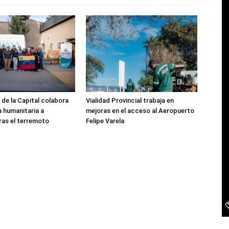
 de la Capital colabora
Vialidad Provincial trabaja en
a humanitaria a
mejoras en el acceso al Aeropuerto
ras el terremoto
Felipe Varela