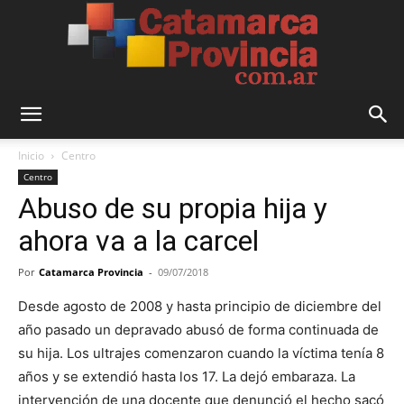
Catamarca
Inicio
Centro
Centro
Abuso de su propia hija y
Provincia
ahora va a la carcel
Por
Catamarca Provincia
-
09/07/2018
Desde agosto de 2008 y hasta principio de diciembre del
año pasado un depravado abusó de forma continuada de
su hija. Los ultrajes comenzaron cuando la víctima tenía 8
años y se extendió hasta los 17. La dejó embaraza. La
intervención de una docente que denunció el hecho sacó