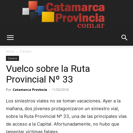
Catamarca
Inicio
Centro
Centro
Vuelco sobre la Ruta
Provincia
Provincial Nº 33
Por
Catamarca Provincia
-
11/02/2018
Los siniestros viales no se toman vacaciones. Ayer a la
mañana, dos jóvenes protagonizaron un siniestro vial,
sobre la Ruta Provincial Nº 33, una de las principales vías
de acceso a la Capital. Afortunadamente, no hubo que
lamentar víctimas fatales.