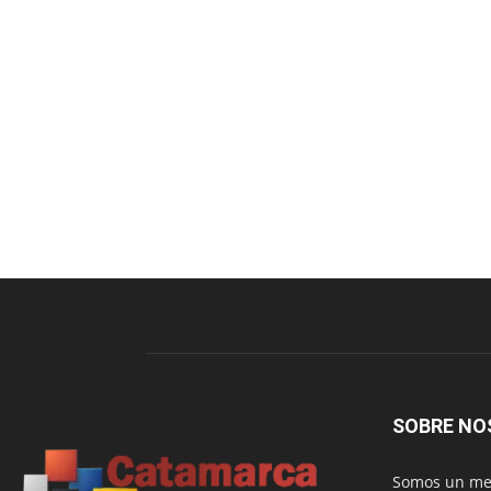
SOBRE NO
Somos un med