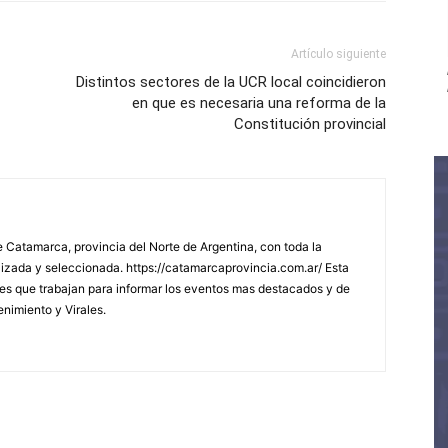
Artículo siguiente
Distintos sectores de la UCR local coincidieron
en que es necesaria una reforma de la
Constitución provincial
 Catamarca, provincia del Norte de Argentina, con toda la
lizada y seleccionada. https://catamarcaprovincia.com.ar/ Esta
s que trabajan para informar los eventos mas destacados y de
enimiento y Virales.