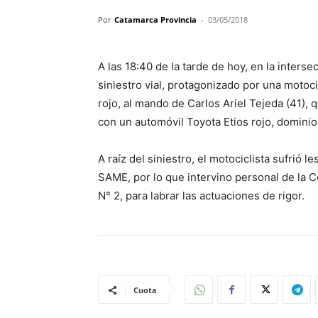
Por
Catamarca Provincia
-
03/05/2018
A las 18:40 de la tarde de hoy, en la inters
siniestro vial, protagonizado por una moto
rojo, al mando de Carlos Ariel Tejeda (41), 
con un automóvil Toyota Etios rojo, domini
A raíz del siniestro, el motociclista sufrió l
SAME, por lo que intervino personal de la 
N° 2, para labrar las actuaciones de rigor.
Cuota