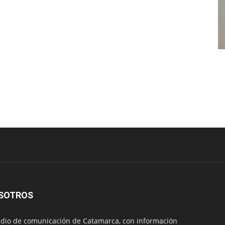
SOTROS
io de comunicación de Catamarca, con información