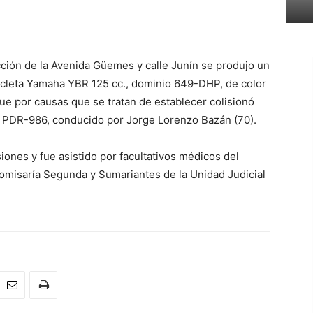
ección de la Avenida Güemes y calle Junín se produjo un
cicleta Yamaha YBR 125 cc., dominio 649-DHP, de color
que por causas que se tratan de establecer colisionó
o PDR-986, conducido por Jorge Lorenzo Bazán (70).
esiones y fue asistido por facultativos médicos del
Comisaría Segunda y Sumariantes de la Unidad Judicial