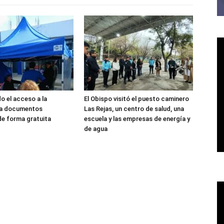
o el acceso a la
El Obispo visitó el puesto caminero
y a documentos
Las Rejas, un centro de salud, una
de forma gratuita
escuela y las empresas de energía y
de agua