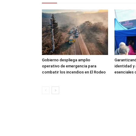
Gobierno despliega amplio
Garantizand
operativo de emergencia para
identidad 
combatir los incendios en El Rodeo
esenciales 