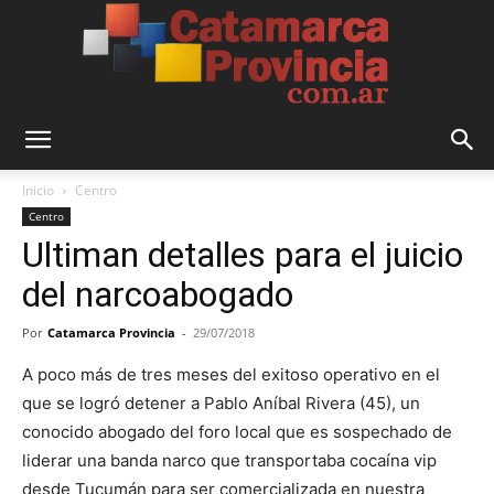
Catamarca
Inicio
Centro
Centro
Ultiman detalles para el juicio
Provincia
del narcoabogado
Por
Catamarca Provincia
-
29/07/2018
A poco más de tres meses del exitoso operativo en el
que se logró detener a Pablo Aníbal Rivera (45), un
conocido abogado del foro local que es sospechado de
liderar una banda narco que transportaba cocaína vip
desde Tucumán para ser comercializada en nuestra