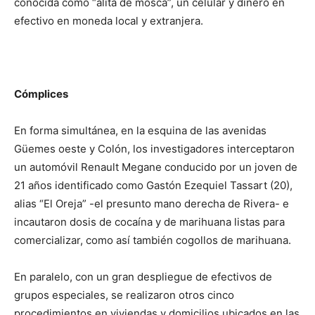
conocida como “alita de mosca”, un celular y dinero en
efectivo en moneda local y extranjera.
Cómplices
En forma simultánea, en la esquina de las avenidas
Güemes oeste y Colón, los investigadores interceptaron
un automóvil Renault Megane conducido por un joven de
21 años identificado como Gastón Ezequiel Tassart (20),
alias “El Oreja” -el presunto mano derecha de Rivera- e
incautaron dosis de cocaína y de marihuana listas para
comercializar, como así también cogollos de marihuana.
En paralelo, con un gran despliegue de efectivos de
grupos especiales, se realizaron otros cinco
procedimientos en viviendas y domicilios ubicados en las