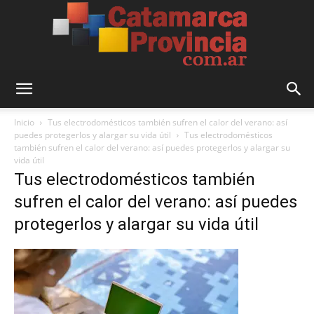
Catamarca
Inicio
Tus electrodomésticos también sufren el calor del verano: así
puedes protegerlos y alargar su vida útil
Tus electrodomésticos
también sufren el calor del verano: así puedes protegerlos y alargar su
vida útil
Provincia
Tus electrodomésticos también
sufren el calor del verano: así puedes
protegerlos y alargar su vida útil