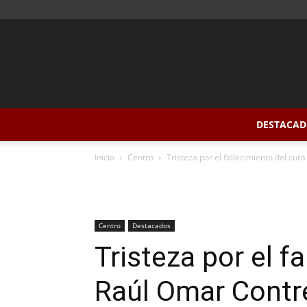
DESTACAD
Inicio
Centro
Tristeza por el fallecimiento del cu
Centro
Destacados
Tristeza por el f
Raúl Omar Contr