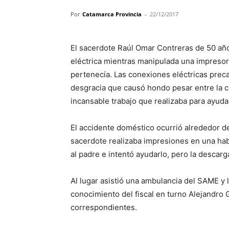
Por
Catamarca Provincia
-
22/12/2017
El sacerdote Raúl Omar Contreras de 50 año
eléctrica mientras manipulada una impresora
pertenecía. Las conexiones eléctricas precar
desgracia que causó hondo pesar entre la c
incansable trabajo que realizaba para ayudar
El accidente doméstico ocurrió alrededor d
sacerdote realizaba impresiones en una hab
al padre e intentó ayudarlo, pero la descarg
Al lugar asistió una ambulancia del SAME y l
conocimiento del fiscal en turno Alejandro G
correspondientes.