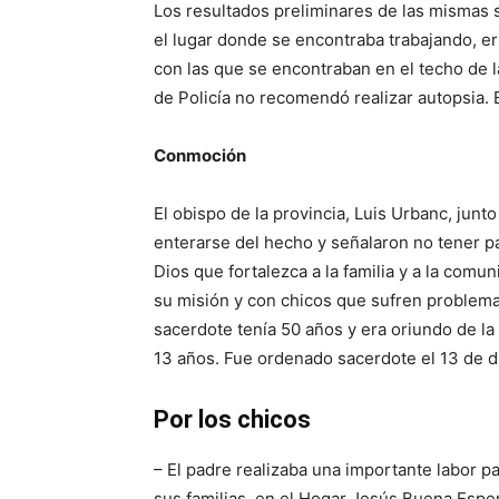
Los resultados preliminares de las mismas 
el lugar donde se encontraba trabajando, 
con las que se encontraban en el techo de l
de Policía no recomendó realizar autopsia. 
Conmoción
El obispo de la provincia, Luis Urbanc, junt
enterarse del hecho y señalaron no tener pa
Dios que fortalezca a la familia y a la com
su misión y con chicos que sufren problemas
sacerdote tenía 50 años y era oriundo de la
13 años. Fue ordenado sacerdote el 13 de 
Por los chicos
– El padre realizaba una importante labor p
sus familias, en el Hogar Jesús Buena Esper