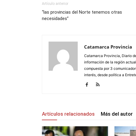
Artículo anterior
“las provincias del Norte tenemos otras
necesidades”
Catamarca Provincia
Catamarca Provincia, Diario de
información de la región actua
compuesta por 3 comunicadore
interés, desde política a Entret
Artículos relacionados
Más del autor