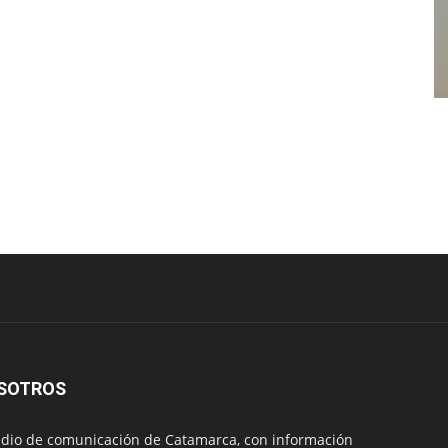
SOTROS
io de comunicación de Catamarca, con información