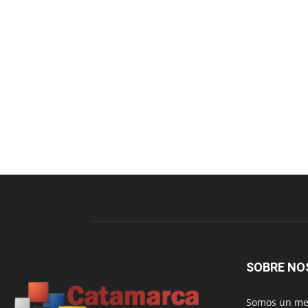
SOBRE NO
Somos un med