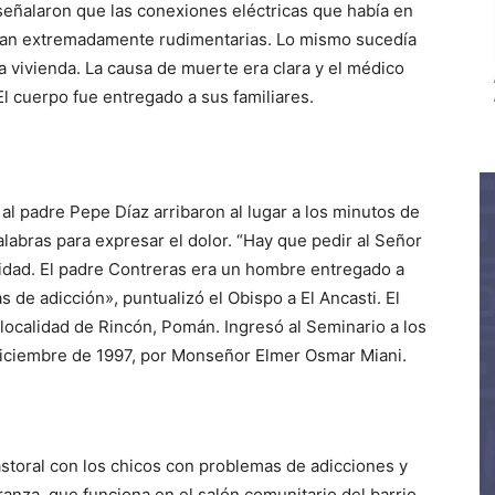
señalaron que las conexiones eléctricas que había en
eran extremadamente rudimentarias. Lo mismo sucedía
a vivienda. La causa de muerte era clara y el médico
El cuerpo fue entregado a sus familiares.
o al padre Pepe Díaz arribaron al lugar a los minutos de
labras para expresar el dolor. “Hay que pedir al Señor
unidad. El padre Contreras era un hombre entregado a
 de adicción», puntualizó el Obispo a El Ancasti. El
 localidad de Rincón, Pomán. Ingresó al Seminario a los
diciembre de 1997, por Monseñor Elmer Osmar Miani.
astoral con los chicos con problemas de adicciones y
anza, que funciona en el salón comunitario del barrio