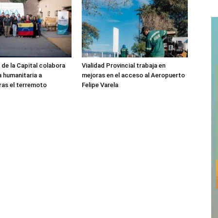
 de la Capital colabora
Vialidad Provincial trabaja en
a humanitaria a
mejoras en el acceso al Aeropuerto
ras el terremoto
Felipe Varela