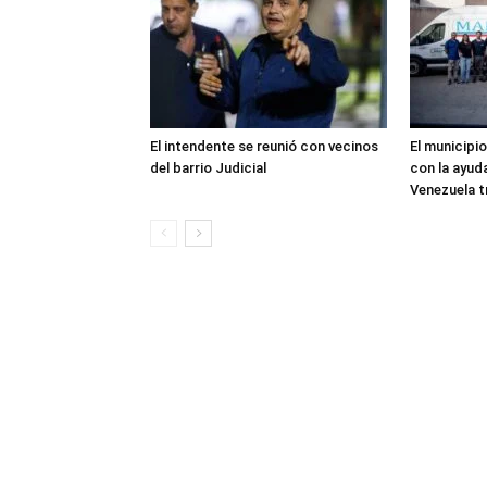
El intendente se reunió con vecinos
El municipio
del barrio Judicial
con la ayud
Venezuela t