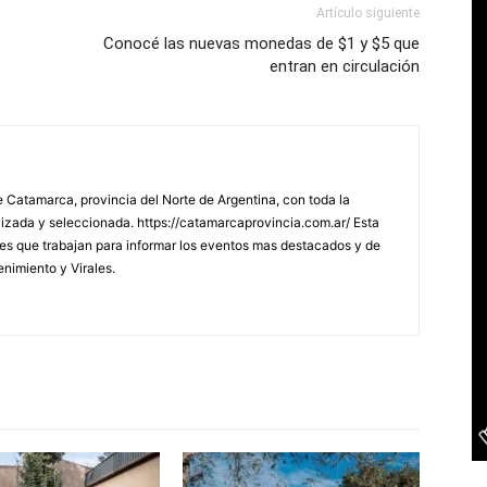
Artículo siguiente
Conocé las nuevas monedas de $1 y $5 que
entran en circulación
 Catamarca, provincia del Norte de Argentina, con toda la
lizada y seleccionada. https://catamarcaprovincia.com.ar/ Esta
s que trabajan para informar los eventos mas destacados y de
enimiento y Virales.