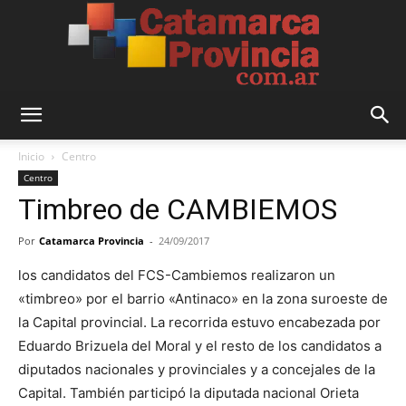
Catamarca
Inicio
Centro
Centro
Timbreo de CAMBIEMOS
Provincia
Por
Catamarca Provincia
-
24/09/2017
los candidatos del FCS-Cambiemos realizaron un
«timbreo» por el barrio «Antinaco» en la zona suroeste de
la Capital provincial. La recorrida estuvo encabezada por
Eduardo Brizuela del Moral y el resto de los candidatos a
diputados nacionales y provinciales y a concejales de la
Capital. También participó la diputada nacional Orieta