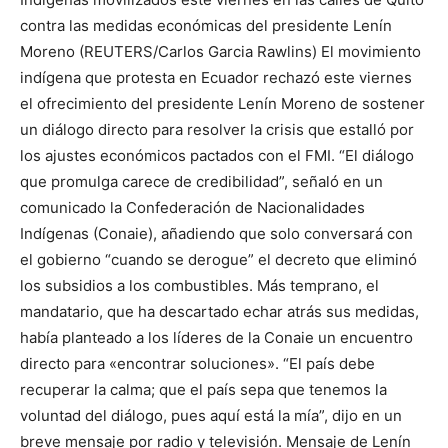
contra las medidas económicas del presidente Lenín
Moreno (REUTERS/Carlos Garcia Rawlins) El movimiento
indígena que protesta en Ecuador rechazó este viernes
el ofrecimiento del presidente Lenín Moreno de sostener
un diálogo directo para resolver la crisis que estalló por
los ajustes económicos pactados con el FMI. “El diálogo
que promulga carece de credibilidad”, señaló en un
comunicado la Confederación de Nacionalidades
Indígenas (Conaie), añadiendo que solo conversará con
el gobierno “cuando se derogue” el decreto que eliminó
los subsidios a los combustibles. Más temprano, el
mandatario, que ha descartado echar atrás sus medidas,
había planteado a los líderes de la Conaie un encuentro
directo para «encontrar soluciones». “El país debe
recuperar la calma; que el país sepa que tenemos la
voluntad del diálogo, pues aquí está la mía”, dijo en un
breve mensaje por radio y televisión. Mensaje de Lenín