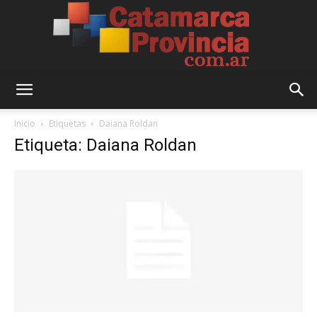
Catamarca
Inicio
Etiquetas
Daiana Roldan
Etiqueta: Daiana Roldan
Provincia