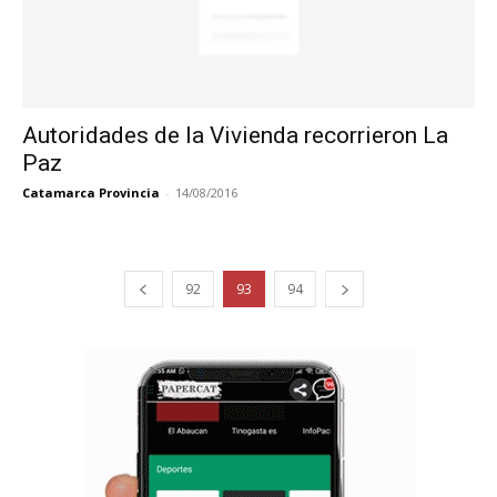
Autoridades de la Vivienda recorrieron La
Paz
Catamarca Provincia
-
14/08/2016
92
93
94