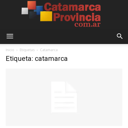
Catamarca
Inicio
Etiquetas
Catamarca
Etiqueta: catamarca
Provincia