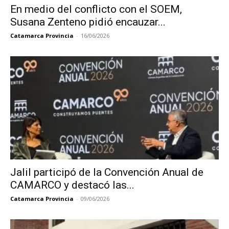
En medio del conflicto con el SOEM,
Susana Zenteno pidió encauzar...
Catamarca Provincia
-
16/06/2026
Jalil participó de la Convención Anual de
CAMARCO y destacó las...
Catamarca Provincia
-
09/06/2026