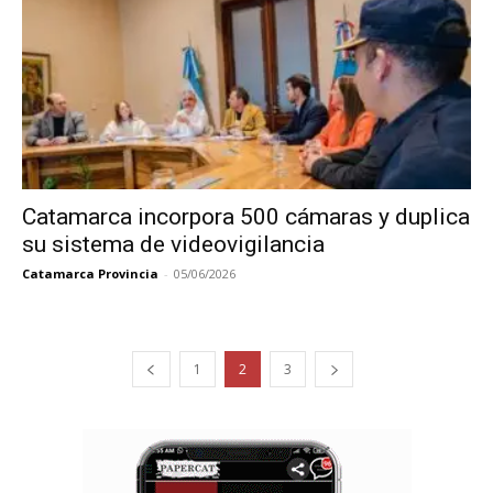
Catamarca incorpora 500 cámaras y duplica
su sistema de videovigilancia
Catamarca Provincia
-
05/06/2026
1
2
3