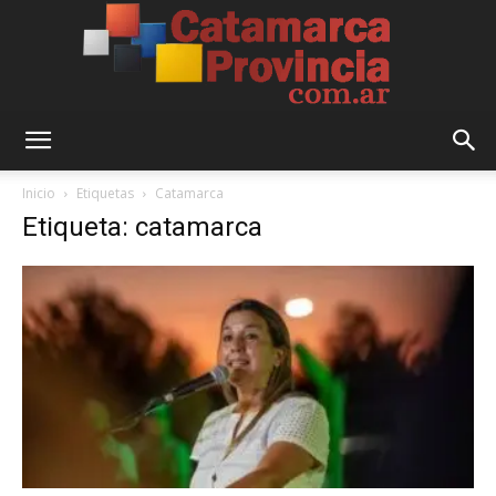
Catamarca
Inicio
Etiquetas
Catamarca
Etiqueta: catamarca
Provincia