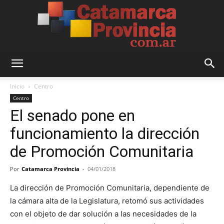
Catamarca
Inicio
Centro
Centro
El senado pone en
Provincia
funcionamiento la dirección
de Promoción Comunitaria
Por
Catamarca Provincia
-
04/01/2018
La dirección de Promoción Comunitaria, dependiente de
la cámara alta de la Legislatura, retomó sus actividades
con el objeto de dar solución a las necesidades de la