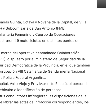
arías Quinta, Octava y Novena de la Capital, de Villa
jo) y Subcomisaría de San Antonio (FME),
Infantería Femenino y Cuerpo de Operaciones
straron 49 motocicletas en distintos puntos de
el marco del operativo denominado Colaboración
C), dispuesto por el ministerio de Seguridad de la
uridad Democrática de la Provincia, en el que también
 Agrupación VIII Catamarca de Gendarmería Nacional
a Policía Federal Argentina.
ital, Valle Viejo y Fray Mamerto Esquiú, el personal
vehicular e identificación de personas.
sus conductores infringieran las disposiciones de la
e labrar las actas de infracción correspondientes, los