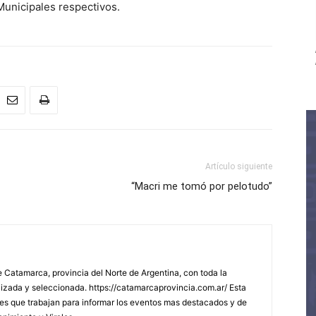
Municipales respectivos.
Artículo siguiente
“Macri me tomó por pelotudo”
 Catamarca, provincia del Norte de Argentina, con toda la
lizada y seleccionada. https://catamarcaprovincia.com.ar/ Esta
s que trabajan para informar los eventos mas destacados y de