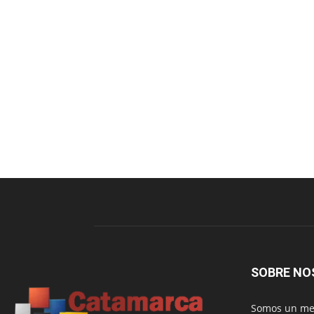
SOBRE NO
Somos un med