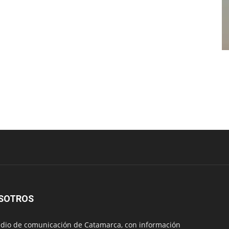
SOTROS
io de comunicación de Catamarca, con información