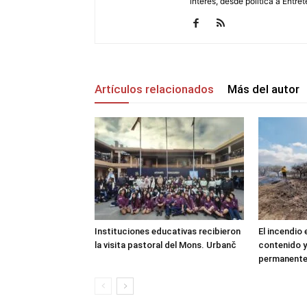
interés, desde política a Entret
Artículos relacionados
Más del autor
Instituciones educativas recibieron
El incendio
la visita pastoral del Mons. Urbanč
contenido y
permanent