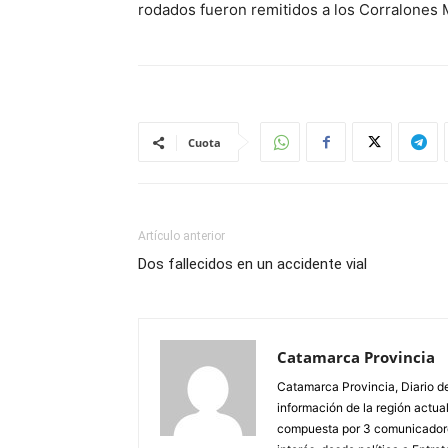
rodados fueron remitidos a los Corralones 
Cuota
Artículo anterior
Dos fallecidos en un accidente vial
Catamarca Provincia
Catamarca Provincia, Diario de
información de la región actua
compuesta por 3 comunicadore