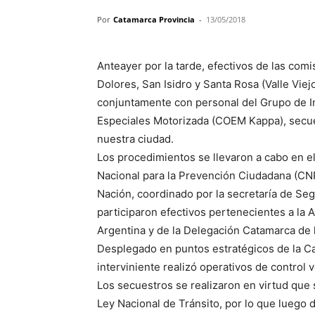
Por
Catamarca Provincia
-
13/05/2018
Anteayer por la tarde, efectivos de las comis
Dolores, San Isidro y Santa Rosa (Valle Vie
conjuntamente con personal del Grupo de 
Especiales Motorizada (COEM Kappa), secue
nuestra ciudad.
Los procedimientos se llevaron a cabo en 
Nacional para la Prevención Ciudadana (CNP
Nación, coordinado por la secretaría de Seg
participaron efectivos pertenecientes a la
Argentina y de la Delegación Catamarca de l
Desplegado en puntos estratégicos de la Cap
interviniente realizó operativos de control 
Los secuestros se realizaron en virtud que 
Ley Nacional de Tránsito, por lo que luego d