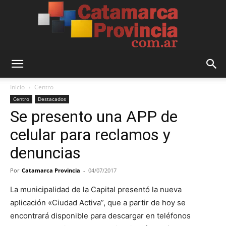
Catamarca
Inicio
Centro
Centro
Destacados
Se presento una APP de
Provincia
celular para reclamos y
denuncias
Por
Catamarca Provincia
-
04/07/2017
La municipalidad de la Capital presentó la nueva
aplicación «Ciudad Activa”, que a partir de hoy se
encontrará disponible para descargar en teléfonos