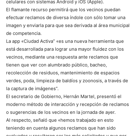
celulares con sistemas Android y iOS (Apple).
El flamante recurso permitirá que los vecinos puedan
efectuar reclamos de diversa índole con sólo tomar una
imagen y enviarla para que sea derivada al área municipal
de competencia.
La app «Ciudad Activa” «es una nueva herramienta que
está desarrollada para lograr una mayor fluidez con los
vecinos, mediante una respuesta ante reclamos que
tienen que ver con alumbrado público, bacheo,
recolección de residuos, mantenimiento de espacios
verdes, poda, limpieza de baldíos y zoonosis, a través de
la captura de imágenes”.
El secretario de Gobierno, Hernán Martel, presentó el
moderno método de interacción y recepción de reclamos
o sugerencias de los vecinos en la jornada de ayer.
Al respecto, señaló que «hemos trabajado en esto
teniendo en cuenta algunos reclamos que han sido
evaluados y resultaron ser los más solicitados y que por