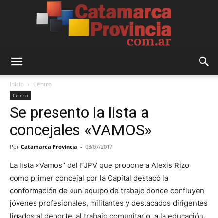
Catamarca
Inicio
Centro
Centro
Se presento la lista a
Provincia
concejales «VAMOS»
Por
Catamarca Provincia
-
03/07/2017
La lista «Vamos” del FJPV que propone a Alexis Rizo
como primer concejal por la Capital destacó la
conformación de «un equipo de trabajo donde confluyen
jóvenes profesionales, militantes y destacados dirigentes
ligados al deporte, al trabajo comunitario, a la educación,