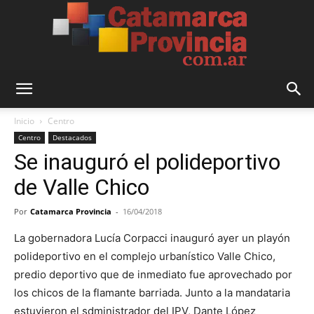
Catamarca
Inicio
Centro
Centro
Destacados
Se inauguró el polideportivo
Provincia
de Valle Chico
Por
Catamarca Provincia
-
16/04/2018
La gobernadora Lucía Corpacci inauguró ayer un playón
polideportivo en el complejo urbanístico Valle Chico,
predio deportivo que de inmediato fue aprovechado por
los chicos de la flamante barriada. Junto a la mandataria
estuvieron el sdministrador del IPV, Dante López