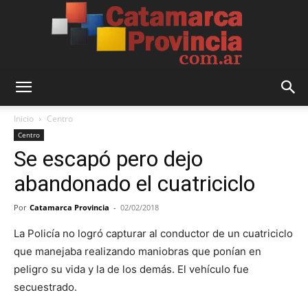
Catamarca
Inicio
Centro
Centro
Se escapó pero dejo
Provincia
abandonado el cuatriciclo
Por
Catamarca Provincia
-
02/02/2018
La Policía no logró capturar al conductor de un cuatriciclo
que manejaba realizando maniobras que ponían en
peligro su vida y la de los demás. El vehículo fue
secuestrado.