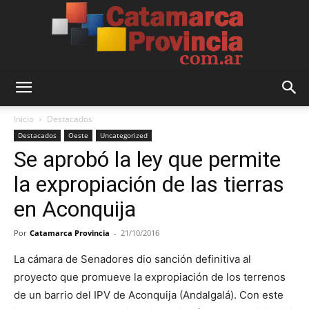
Catamarca
Inicio
Destacados
Destacados
Oeste
Uncategorized
Se aprobó la ley que permite
Provincia
la expropiación de las tierras
en Aconquija
Por
Catamarca Provincia
-
21/10/2016
La cámara de Senadores dio sanción definitiva al
proyecto que promueve la expropiación de los terrenos
de un barrio del IPV de Aconquija (Andalgalá). Con este