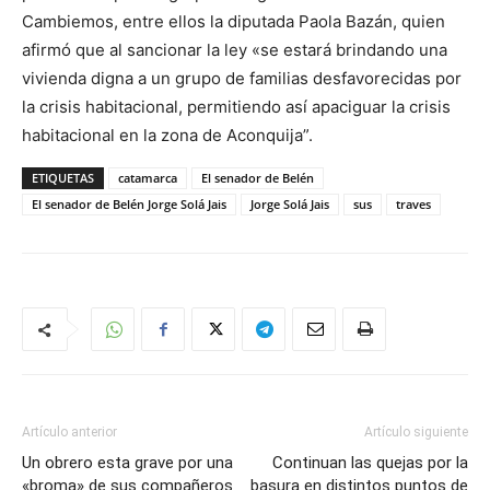
Cambiemos, entre ellos la diputada Paola Bazán, quien
afirmó que al sancionar la ley «se estará brindando una
vivienda digna a un grupo de familias desfavorecidas por
la crisis habitacional, permitiendo así apaciguar la crisis
habitacional en la zona de Aconquija”.
ETIQUETAS
catamarca
El senador de Belén
El senador de Belén Jorge Solá Jais
Jorge Solá Jais
sus
traves
Artículo anterior
Artículo siguiente
Un obrero esta grave por una
Continuan las quejas por la
«broma» de sus compañeros
basura en distintos puntos de