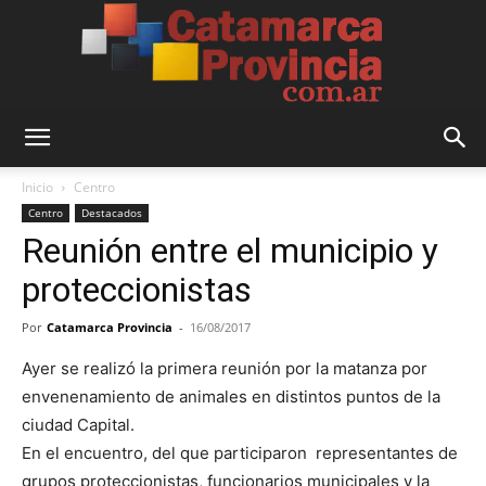
Catamarca
Inicio
Centro
Centro
Destacados
Reunión entre el municipio y
Provincia
proteccionistas
Por
Catamarca Provincia
-
16/08/2017
Ayer se realizó la primera reunión por la matanza por
envenenamiento de animales en distintos puntos de la
ciudad Capital.
En el encuentro, del que participaron representantes de
grupos proteccionistas, funcionarios municipales y la