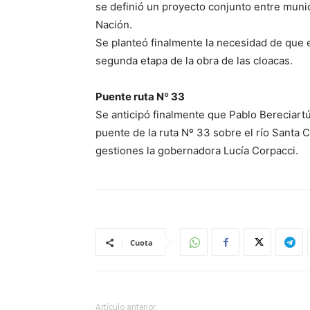
se definió un proyecto conjunto entre munic
Nación.
Se planteó finalmente la necesidad de que es
segunda etapa de la obra de las cloacas.
Puente ruta Nº 33
Se anticipó finalmente que Pablo Bereciartú
puente de la ruta Nº 33 sobre el río Santa C
gestiones la gobernadora Lucía Corpacci.
Cuota
Artículo anterior