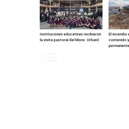
Instituciones educativas recibieron
El incendio
la visita pastoral del Mons. Urbanč
contenido y
permanent