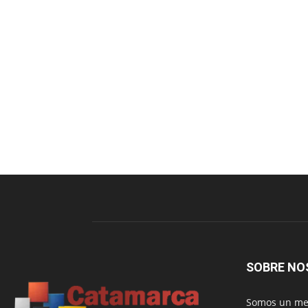
SOBRE NO
Somos un med