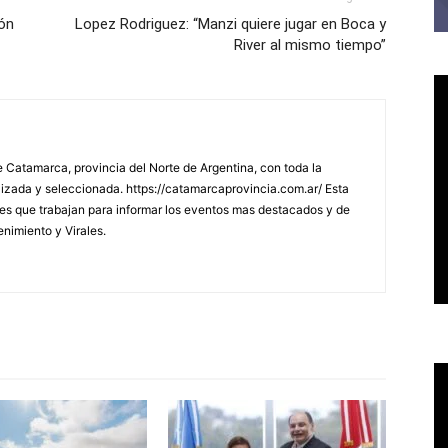
ión
Lopez Rodriguez: “Manzi quiere jugar en Boca y
River al mismo tiempo”
 Catamarca, provincia del Norte de Argentina, con toda la
lizada y seleccionada. https://catamarcaprovincia.com.ar/ Esta
s que trabajan para informar los eventos mas destacados y de
enimiento y Virales.