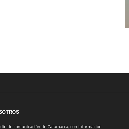
SOTROS
io de comunicación de Catamarca, con información