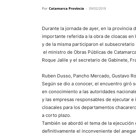
Por
Catamarca Provincia
-
09/02/2018
Durante la jornada de ayer, en la provincia 
importante referida a la obra de cloacas e
y de la misma participaron el subsecretario
el ministro de Obras Públicas de Catamarca
Roque Jalile y el secretario de Gabinete, F
Ruben Dusso, Pancho Mercado, Gustavo Roq
Según se dio a conocer, el encuentro giró s
en conocimiento a las autoridades nacional
y las empresas responsables de ejecutar e 
cloacales para los departamentos chacareros;
a corto plazo.
También se abordó el tema de la ejecución 
definitivamente el inconveniente del anegam