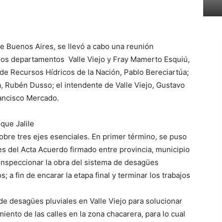
de Buenos Aires, se llevó a cabo una reunión
n los departamentos Valle Viejo y Fray Mamerto Esquiú,
 de Recursos Hídricos de la Nación, Pablo Bereciartúa;
, Rubén Dusso; el intendente de Valle Viejo, Gustavo
rancisco Mercado.
ue Jalile
obre tres ejes esenciales. En primer término, se puso
es del Acta Acuerdo firmado entre provincia, municipio
inspeccionar la obra del sistema de desagües
 a fin de encarar la etapa final y terminar los trabajos
de desagües pluviales en Valle Viejo para solucionar
iento de las calles en la zona chacarera, para lo cual