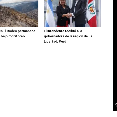
 en El Rodeo permanece
El intendente recibió a la
 bajo monitoreo
gobernadora de la región de La
e
Libertad, Perú