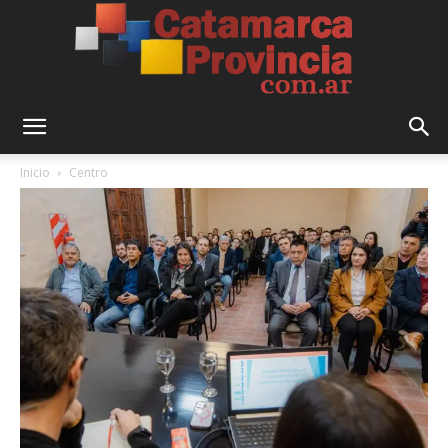
Catamarca
Inicio
Centro
Provincia