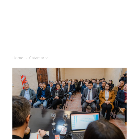
Home
Catamarca