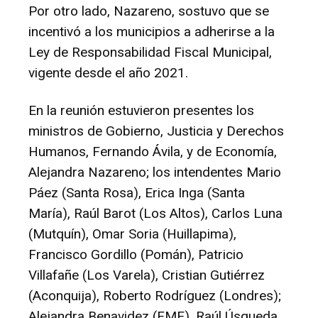
Por otro lado, Nazareno, sostuvo que se
incentivó a los municipios a adherirse a la
Ley de Responsabilidad Fiscal Municipal,
vigente desde el año 2021.
En la reunión estuvieron presentes los
ministros de Gobierno, Justicia y Derechos
Humanos, Fernando Ávila, y de Economía,
Alejandra Nazareno; los intendentes Mario
Páez (Santa Rosa), Erica Inga (Santa
María), Raúl Barot (Los Altos), Carlos Luna
(Mutquín), Omar Soria (Huillapima),
Francisco Gordillo (Pomán), Patricio
Villafañe (Los Varela), Cristian Gutiérrez
(Aconquija), Roberto Rodríguez (Londres);
Alejandra Benavidez (FME), Raúl Úsqueda