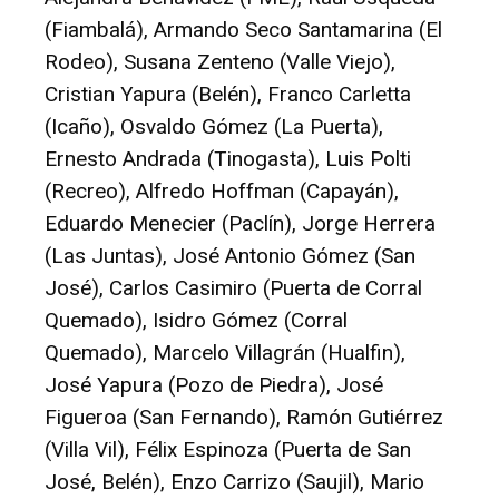
(Fiambalá), Armando Seco Santamarina (El
Rodeo), Susana Zenteno (Valle Viejo),
Cristian Yapura (Belén), Franco Carletta
(Icaño), Osvaldo Gómez (La Puerta),
Ernesto Andrada (Tinogasta), Luis Polti
(Recreo), Alfredo Hoffman (Capayán),
Eduardo Menecier (Paclín), Jorge Herrera
(Las Juntas), José Antonio Gómez (San
José), Carlos Casimiro (Puerta de Corral
Quemado), Isidro Gómez (Corral
Quemado), Marcelo Villagrán (Hualfin),
José Yapura (Pozo de Piedra), José
Figueroa (San Fernando), Ramón Gutiérrez
(Villa Vil), Félix Espinoza (Puerta de San
José, Belén), Enzo Carrizo (Saujil), Mario