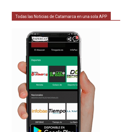
Todas las Noticias de Catamarca en una sola APP