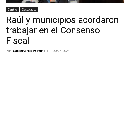
Centro
Destacados
Raúl y municipios acordaron
trabajar en el Consenso
Fiscal
Por
Catamarca Provincia
-
30/08/2024