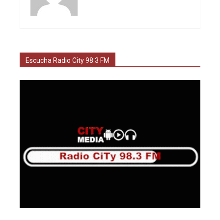
Escucha Radio City 98.3 FM