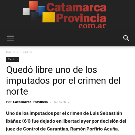
Catamarca
Inicio
Centro
Centro
Quedó libre uno de los
Provincia
imputados por el crimen del
norte
Por
Catamarca Provincia
-
07/09/2017
Uno de los imputados por el crimen de Luis Sebastián
Ibáñez (61) fue dejado en libertad ayer por decisión del
juez de Control de Garantías, Ramón Porfirio Acuña.