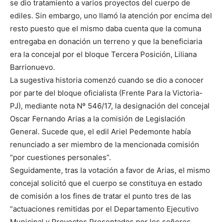
se dio tratamiento a varios proyectos del cuerpo de
ediles. Sin embargo, uno llamó la atención por encima del
resto puesto que el mismo daba cuenta que la comuna
entregaba en donación un terreno y que la beneficiaria
era la concejal por el bloque Tercera Posición, Liliana
Barrionuevo.
La sugestiva historia comenzó cuando se dio a conocer
por parte del bloque oficialista (Frente Para la Victoria-
PJ), mediante nota Nº 546/17, la designación del concejal
Oscar Fernando Arias a la comisión de Legislación
General. Sucede que, el edil Ariel Pedemonte había
renunciado a ser miembro de la mencionada comisión
“por cuestiones personales”.
Seguidamente, tras la votación a favor de Arias, el mismo
concejal solicitó que el cuerpo se constituya en estado
de comisión a los fines de tratar el punto tres de las
“actuaciones remitidas por el Departamento Ejecutivo
Municipal y Proyectos Presentados por los señores