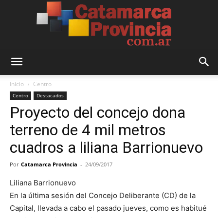
Catamarca
Inicio
Centro
Centro
Destacados
Proyecto del concejo dona
Provincia
terreno de 4 mil metros
cuadros a liliana Barrionuevo
Por
Catamarca Provincia
-
24/09/2017
Liliana Barrionuevo
En la última sesión del Concejo Deliberante (CD) de la
Capital, llevada a cabo el pasado jueves, como es habitué