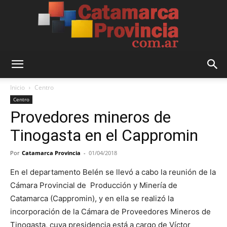
Catamarca
Inicio
Centro
Centro
Provedores mineros de
Provincia
Tinogasta en el Cappromin
Por
Catamarca Provincia
-
01/04/2018
En el departamento Belén se llevó a cabo la reunión de la
Cámara Provincial de Producción y Minería de
Catamarca (Cappromin), y en ella se realizó la
incorporación de la Cámara de Proveedores Mineros de
Tinogasta, cuya presidencia está a cargo de Víctor