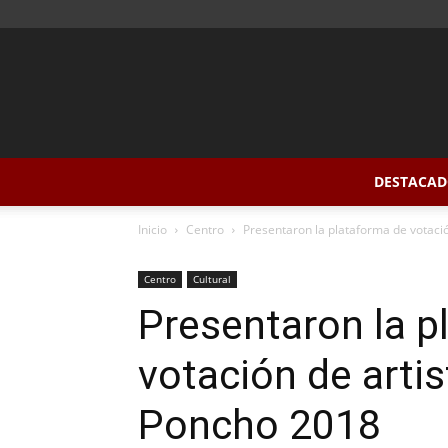
DESTACAD
Inicio
Centro
Presentaron la plataforma de votació
Centro
Cultural
Presentaron la p
votación de artis
Poncho 2018