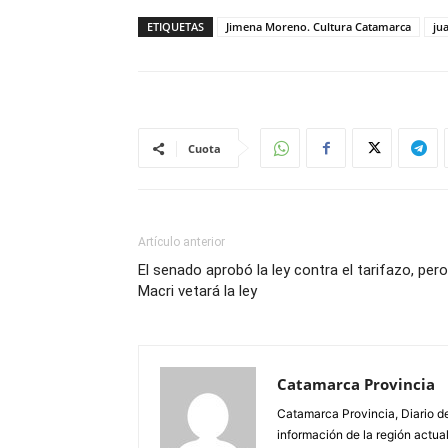
ETIQUETAS
Jimena Moreno. Cultura Catamarca
ju
Cuota
Artículo anterior
El senado aprobó la ley contra el tarifazo, pero
Macri vetará la ley
Catamarca Provincia
Catamarca Provincia, Diario de
información de la región actua