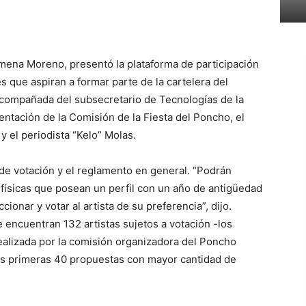
imena Moreno, presentó la plataforma de participación
es que aspiran a formar parte de la cartelera del
compañada del subsecretario de Tecnologías de la
ntación de la Comisión de la Fiesta del Poncho, el
 y el periodista “Kelo” Molas.
de votación y el reglamento en general. “Podrán
s físicas que posean un perfil con un año de antigüedad
cionar y votar al artista de su preferencia”, dijo.
 encuentran 132 artistas sujetos a votación -los
ealizada por la comisión organizadora del Poncho
s primeras 40 propuestas con mayor cantidad de