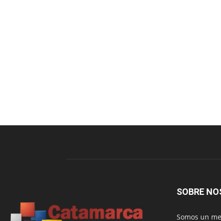
SOBRE NO
Somos un med