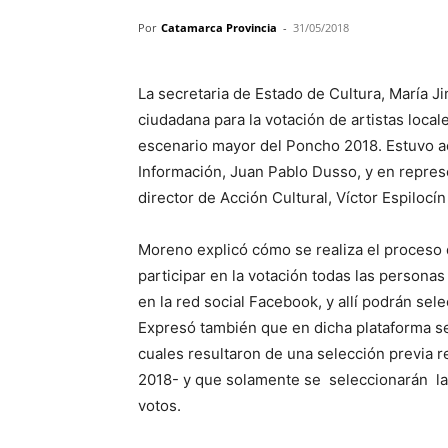
Por
Catamarca Provincia
-
31/05/2018
La secretaria de Estado de Cultura, María J
ciudadana para la votación de artistas local
escenario mayor del Poncho 2018. Estuvo a
Información, Juan Pablo Dusso, y en represe
director de Acción Cultural, Víctor Espilocín
Moreno explicó cómo se realiza el proceso 
participar en la votación todas las persona
en la red social Facebook, y allí podrán selec
Expresó también que en dicha plataforma se
cuales resultaron de una selección previa r
2018- y que solamente se seleccionarán la
votos.