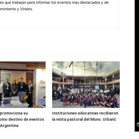
s que trabajan para informar los eventos mas destacados y de
enimiento y Virales.
promociona su
Instituciones educativas recibieron
omo destino de eventos
la visita pastoral del Mons. Urbanč
 Argentina