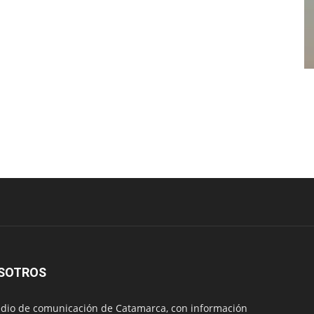
SOTROS
io de comunicación de Catamarca, con información