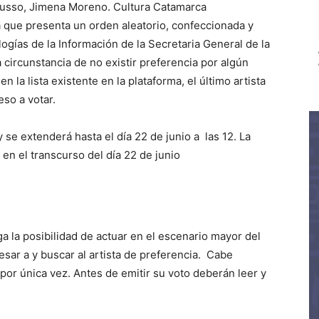
Dusso, Jimena Moreno. Cultura Catamarca
a que presenta un orden aleatorio, confeccionada y
ogías de la Información de la Secretaria General de la
 circunstancia de no existir preferencia por algún
n la lista existente en la plataforma, el último artista
eso a votar.
y se extenderá hasta el día 22 de junio a las 12. La
en el transcurso del día 22 de junio
nga la posibilidad de actuar en el escenario mayor del
sar a y buscar al artista de preferencia. Cabe
por única vez. Antes de emitir su voto deberán leer y