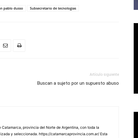
an pablo dusso
Subsecretario de tecnologias
Artículo siguiente
Buscan a sujeto por un supuesto abuso
 Catamarca, provincia del Norte de Argentina, con toda la
lizada y seleccionada. https://catamarcaprovincia.com.ar/ Esta