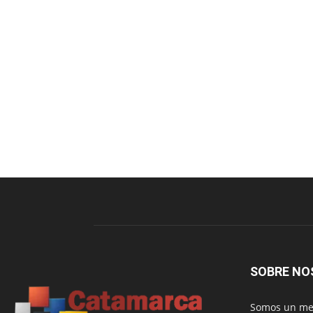
SOBRE NO
Somos un med