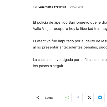
Por
Catamarca Provincia
-
09/03/2018
El policía de apellido Barrionuevo que le di
Valle Viejo, recuperó hoy la libertad tras n
El efectivo fue imputado por el delito de les
al no presentar antecedentes penales, pudo
La causa es investigada por el fiscal de In
los pasos a seguir.
Cuota