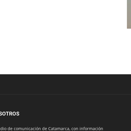
SOTROS
io de comunicación de Catamarca, con información