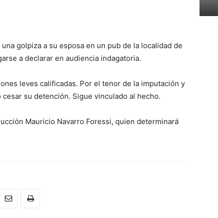
o una golpiza a su esposa en un pub de la localidad de
egarse a declarar en audiencia indagatoria.
iones leves calificadas. Por el tenor de la imputación y
 cesar su detención. Sigue vinculado al hecho.
strucción Mauricio Navarro Foressi, quien determinará