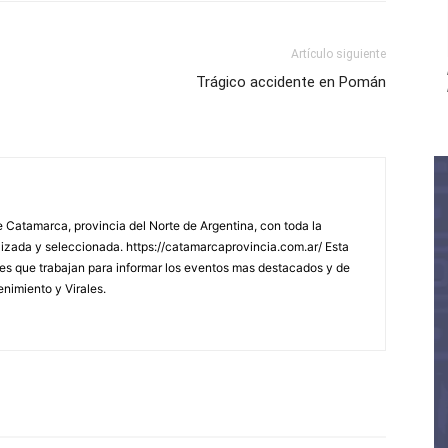
Artículo siguiente
Trágico accidente en Pomán
 Catamarca, provincia del Norte de Argentina, con toda la
lizada y seleccionada. https://catamarcaprovincia.com.ar/ Esta
s que trabajan para informar los eventos mas destacados y de
enimiento y Virales.