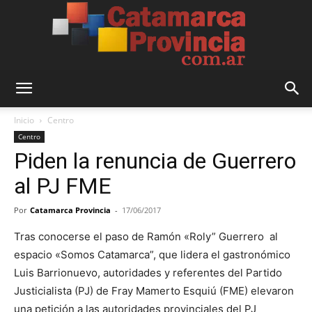
Catamarca
Inicio
Centro
Centro
Piden la renuncia de Guerrero
Provincia
al PJ FME
Por
Catamarca Provincia
-
17/06/2017
Tras conocerse el paso de Ramón «Roly” Guerrero al
espacio «Somos Catamarca”, que lidera el gastronómico
Luis Barrionuevo, autoridades y referentes del Partido
Justicialista (PJ) de Fray Mamerto Esquiú (FME) elevaron
una petición a las autoridades provinciales del PJ