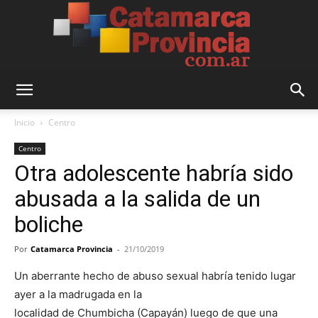
Catamarca
Inicio
Centro
Centro
Otra adolescente habría sido
Provincia
abusada a la salida de un
boliche
Por
Catamarca Provincia
-
21/10/2019
Un aberrante hecho de abuso sexual habría tenido lugar
ayer a la madrugada en la
localidad de Chumbicha (Capayán) luego de que una