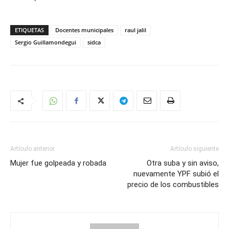
ETIQUETAS
Docentes municipales
raul jalil
Sergio Guillamondegui
sidca
Artículo anterior
Artículo siguiente
Mujer fue golpeada y robada
Otra suba y sin aviso,
nuevamente YPF subió el
precio de los combustibles