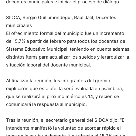
docentes municipales e iniciar el proceso de diálogo.
SIDCA, Sergio Guillamondegui, Raul Jalil, Docentes
municipales
El ofrecimiento formal del municipio fue un incremento
de 15,7% a partir de febrero para todos los docentes del
Sistema Educativo Municipal, teniendo en cuenta además
distintos ítems para actualizar los sueldos y jerarquizar la
situación laboral del docente municipal.
Al finalizar la reunión, los integrantes del gremio
explicaron que esta oferta será evaluada en asamblea,
que se realizará el próximo miércoles 14, y recién se
comunicará la respuesta al municipio.
Tras la reunión, el secretario general del SIDCA dijo: “El
Intendente manifestó la voluntad de acordar rápido el
tema de la paritaria docente. Nos ofreció el 15,7% en un