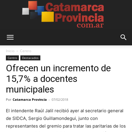
Catamarca
Inicio
Centro
Centro
Destacados
Ofrecen un incremento de
Provincia
15,7% a docentes
municipales
Por
Catamarca Provincia
-
07/02/2018
El intendente Raúl Jalil recibió ayer al secretario general
de SIDCA, Sergio Guillamondegui, junto con
representantes del gremio para tratar las paritarias de los